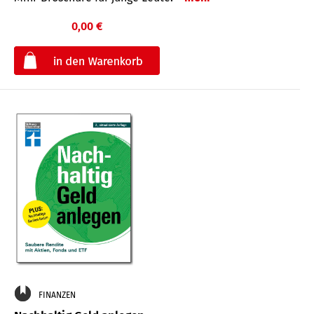
0,00 €
€
FINANZEN