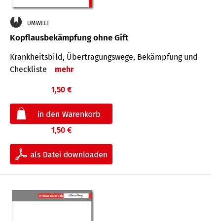
UMWELT
Kopflausbekämpfung ohne Gift
Krankheits­bild, Übertra­gungs­wege, Bekämpfung und
Check­liste
mehr
1,50 €
1,50 €