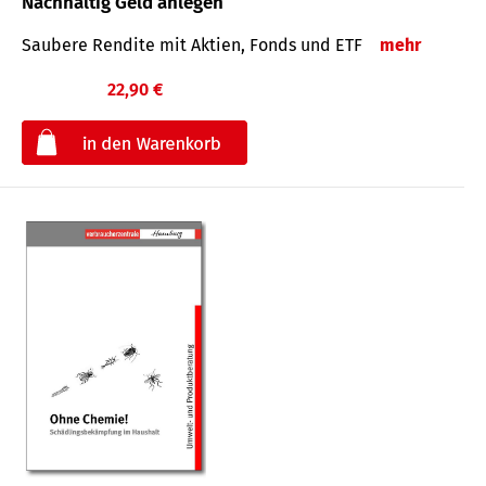
Nachhaltig Geld anlegen
Saubere Rendite mit Aktien, Fonds und ETF
mehr
22,90 €
€