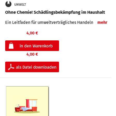
UMWELT
Ohne Chemie! Schädlingsbekämpfung im Haushalt
Ein Leitfaden für um­welt­ver­träg­liches Han­deln
mehr
4,00 €
4,00 €