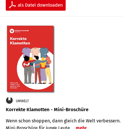
UMWELT
Korrekte Klamotten - Mini-Broschüre
Wenn schon shoppen, dann gleich die Welt verbessern.
Mini-Broschüre für junge Leute.
mehr