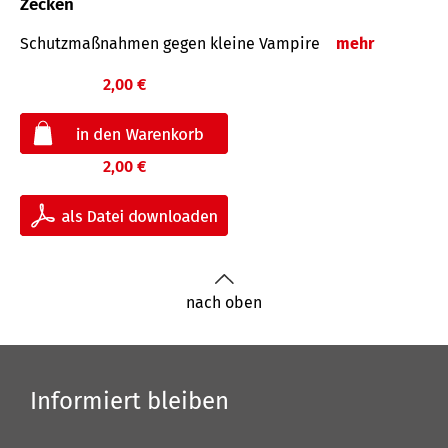
Zecken
Schutz­maß­nahmen gegen kleine Vampire
mehr
2,00 €
2,00 €
nach oben
Informiert bleiben