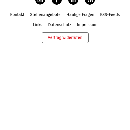
Kontakt
Stellenangebote
Häufige Fragen
RSS-Feeds
Fußbereich
Links
Datenschutz
Impressum
Vertrag widerrufen