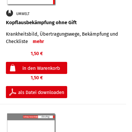
UMWELT
Kopflausbekämpfung ohne Gift
Krankheits­bild, Übertra­gungs­wege, Bekämpfung und
Check­liste
mehr
1,50 €
1,50 €