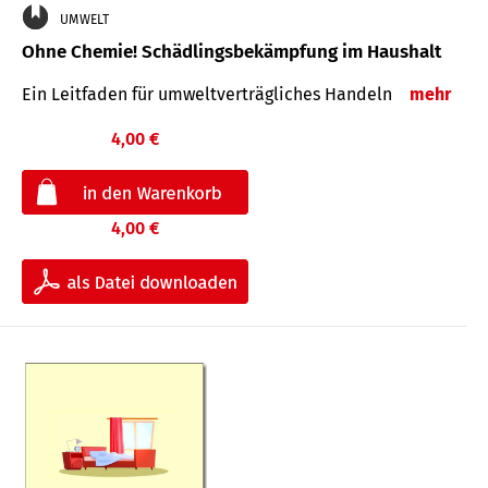
UMWELT
Ohne Chemie! Schädlingsbekämpfung im Haushalt
Ein Leitfaden für um­welt­ver­träg­liches Han­deln
mehr
4,00 €
4,00 €