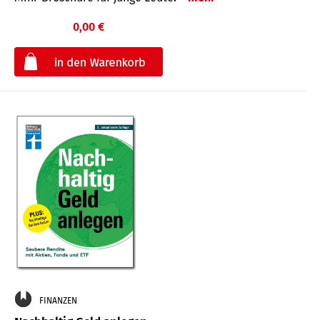
0,00 €
€
FINANZEN