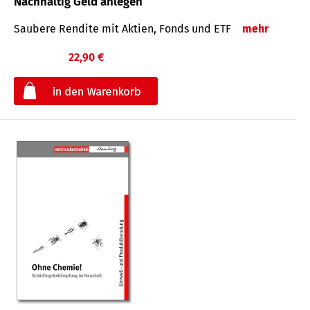
Nachhaltig Geld anlegen
Saubere Rendite mit Aktien, Fonds und ETF
mehr
22,90 €
€