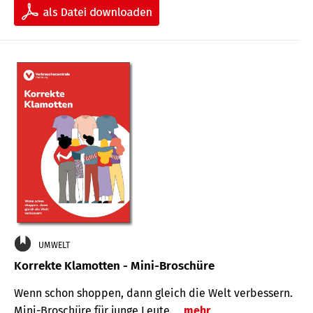
UMWELT
Korrekte Klamotten - Mini-Broschüre
Wenn schon shoppen, dann gleich die Welt verbessern.
Mini-Broschüre für junge Leute.
mehr