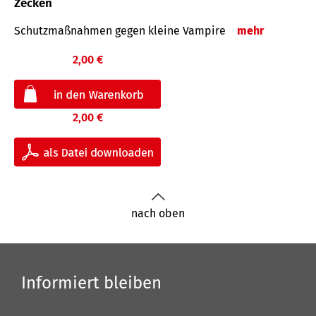
Zecken
Schutz­maß­nahmen gegen kleine Vampire
mehr
2,00 €
2,00 €
nach oben
Informiert bleiben