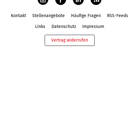
Kontakt
Stellenangebote
Häufige Fragen
RSS-Feeds
Fußbereich
Links
Datenschutz
Impressum
Vertrag widerrufen