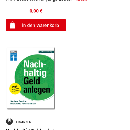
0,00 €
€
FINANZEN