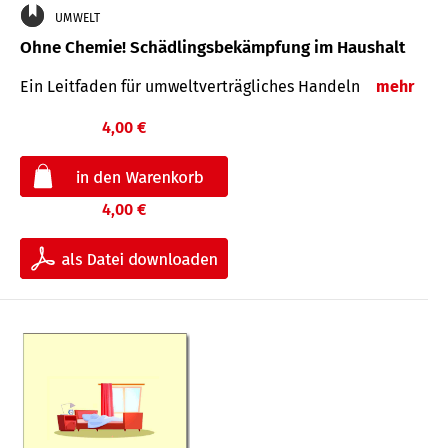
UMWELT
Ohne Chemie! Schädlingsbekämpfung im Haushalt
Ein Leitfaden für um­welt­ver­träg­liches Han­deln
mehr
4,00 €
4,00 €