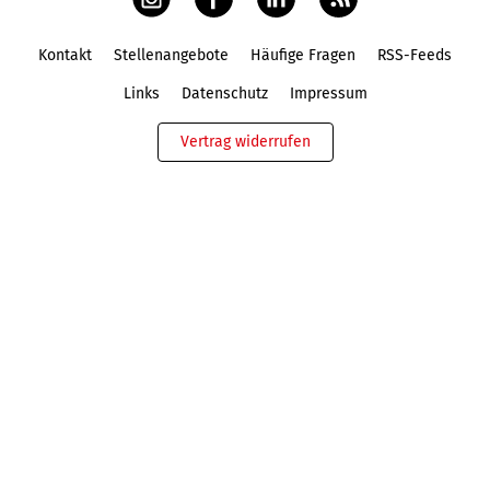
Kontakt
Stellenangebote
Häufige Fragen
RSS-Feeds
Fußbereich
Links
Datenschutz
Impressum
Vertrag widerrufen