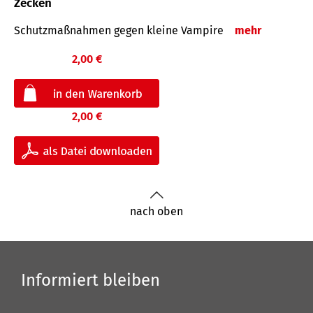
Zecken
Schutz­maß­nahmen gegen kleine Vampire
mehr
2,00 €
2,00 €
nach oben
Informiert bleiben