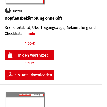
UMWELT
Kopflausbekämpfung ohne Gift
Krankheits­bild, Übertra­gungs­wege, Bekämpfung und
Check­liste
mehr
1,50 €
1,50 €