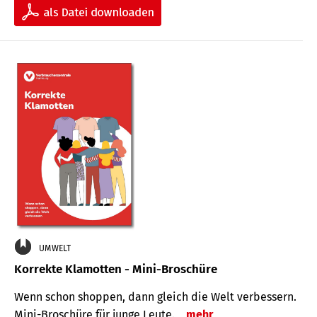
UMWELT
Korrekte Klamotten - Mini-Broschüre
Wenn schon shoppen, dann gleich die Welt verbessern.
Mini-Broschüre für junge Leute.
mehr