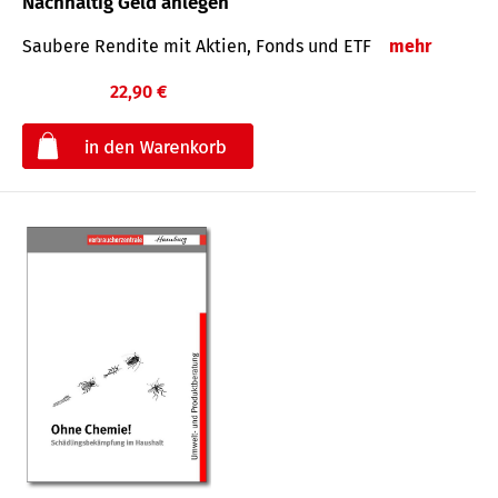
Nachhaltig Geld anlegen
Saubere Rendite mit Aktien, Fonds und ETF
mehr
22,90 €
€