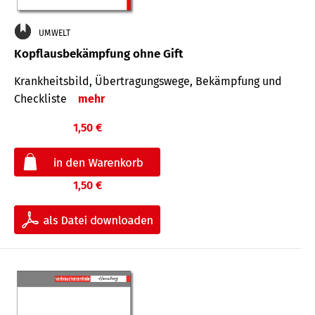
UMWELT
Kopflausbekämpfung ohne Gift
Krankheits­bild, Übertra­gungs­wege, Bekämpfung und
Check­liste
mehr
1,50 €
1,50 €