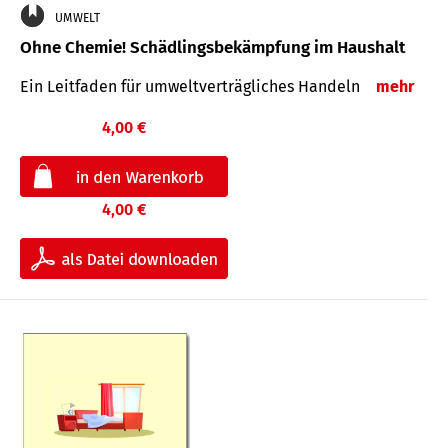
UMWELT
Ohne Chemie! Schädlingsbekämpfung im Haushalt
Ein Leitfaden für um­welt­ver­träg­liches Han­deln
mehr
4,00 €
4,00 €