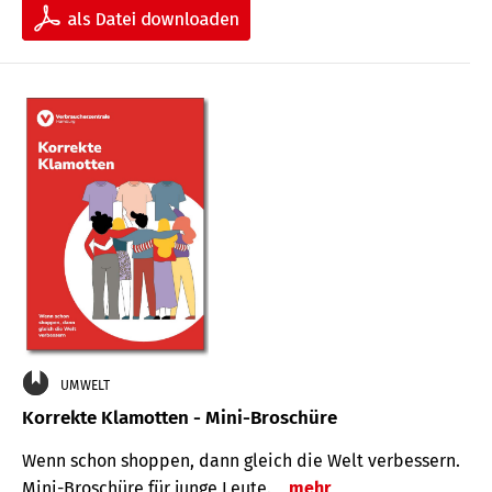
UMWELT
Korrekte Klamotten - Mini-Broschüre
Wenn schon shoppen, dann gleich die Welt verbessern.
Mini-Broschüre für junge Leute.
mehr