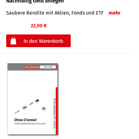
Nachhaltig Geld anlegen
Saubere Rendite mit Aktien, Fonds und ETF
mehr
22,90 €
€