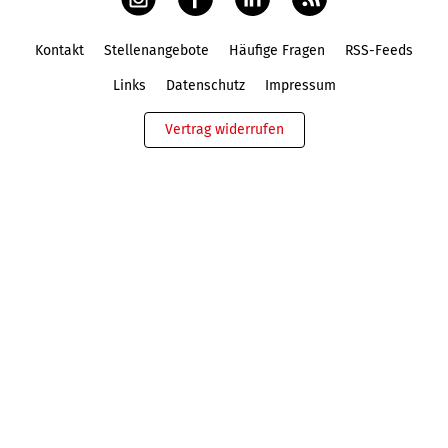
Kontakt
Stellenangebote
Häufige Fragen
RSS-Feeds
Fußbereich
Links
Datenschutz
Impressum
Vertrag widerrufen