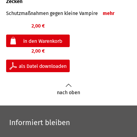
Zecken
Schutz­maß­nahmen gegen kleine Vampire
mehr
2,00 €
2,00 €
nach oben
Informiert bleiben