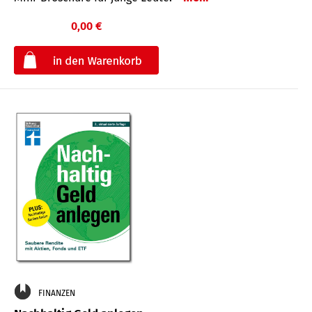
0,00 €
€
FINANZEN