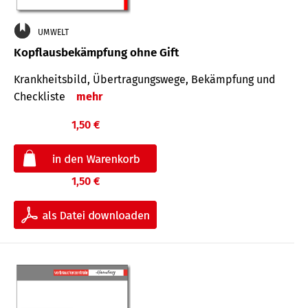
UMWELT
Kopflausbekämpfung ohne Gift
Krankheits­bild, Übertra­gungs­wege, Bekämpfung und
Check­liste
mehr
1,50 €
1,50 €