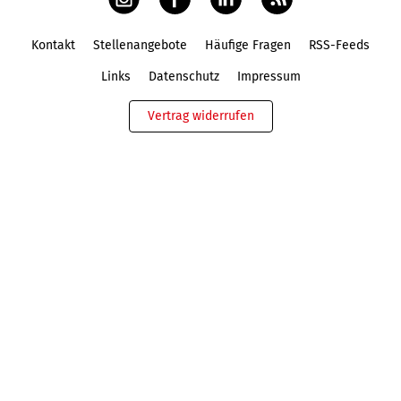
Kontakt
Stellenangebote
Häufige Fragen
RSS-Feeds
Fußbereich
Links
Datenschutz
Impressum
Vertrag widerrufen