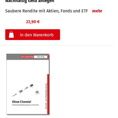
Nachhaltig Geld anlegen
Saubere Rendite mit Aktien, Fonds und ETF
mehr
22,90 €
€