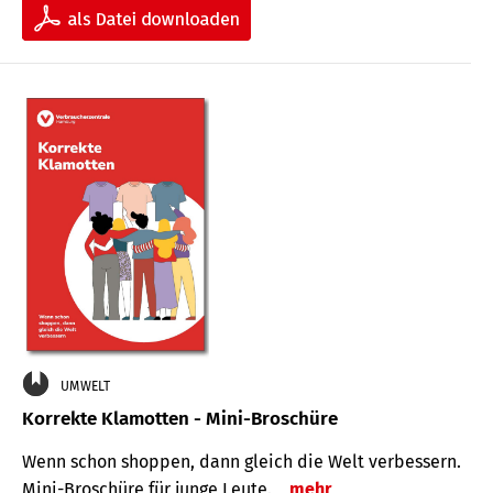
UMWELT
Korrekte Klamotten - Mini-Broschüre
Wenn schon shoppen, dann gleich die Welt verbessern.
Mini-Broschüre für junge Leute.
mehr