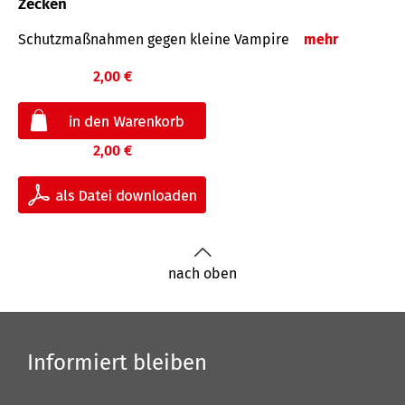
Zecken
Schutz­maß­nahmen gegen kleine Vampire
mehr
2,00 €
2,00 €
nach oben
Informiert bleiben