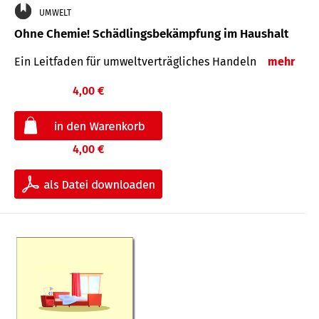
UMWELT
Ohne Chemie! Schädlingsbekämpfung im Haushalt
Ein Leitfaden für um­welt­ver­träg­liches Han­deln
mehr
4,00 €
4,00 €