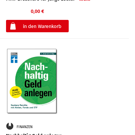
0,00 €
€
FINANZEN