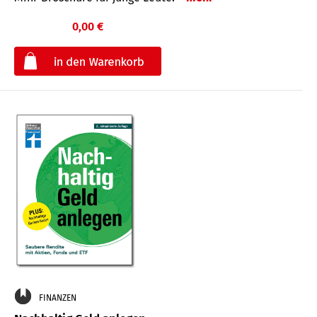
0,00 €
€
FINANZEN