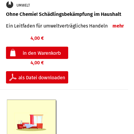
UMWELT
Ohne Chemie! Schädlingsbekämpfung im Haushalt
Ein Leitfaden für um­welt­ver­träg­liches Han­deln
mehr
4,00 €
4,00 €