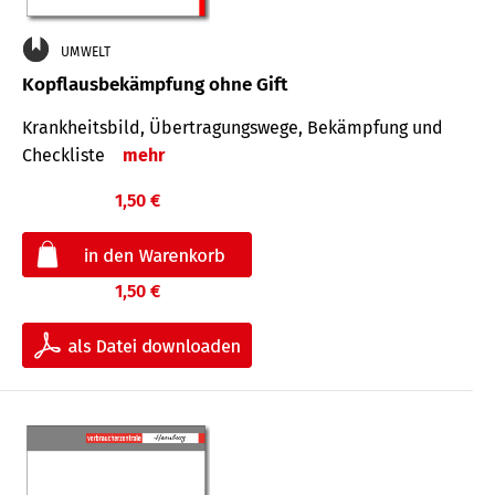
UMWELT
Kopflausbekämpfung ohne Gift
Krankheits­bild, Übertra­gungs­wege, Bekämpfung und
Check­liste
mehr
1,50 €
1,50 €