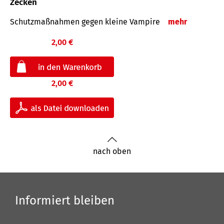
Zecken
Schutz­maß­nahmen gegen kleine Vampire
mehr
2,00 €
2,00 €
nach oben
Informiert bleiben