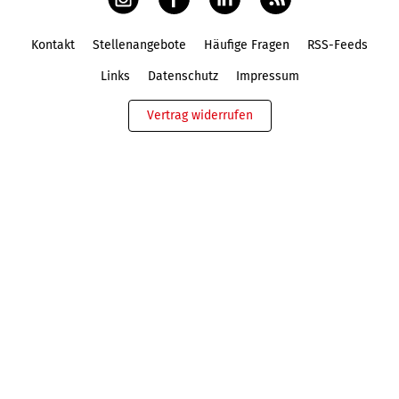
Kontakt
Stellenangebote
Häufige Fragen
RSS-Feeds
Fußbereich
Links
Datenschutz
Impressum
Vertrag widerrufen