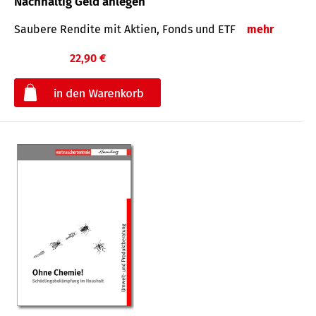
Nachhaltig Geld anlegen
Saubere Rendite mit Aktien, Fonds und ETF
mehr
22,90 €
€