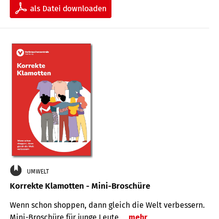
UMWELT
Korrekte Klamotten - Mini-Broschüre
Wenn schon shoppen, dann gleich die Welt verbessern.
Mini-Broschüre für junge Leute.
mehr