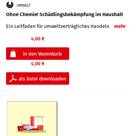
UMWELT
Ohne Chemie! Schädlingsbekämpfung im Haushalt
Ein Leitfaden für um­welt­ver­träg­liches Han­deln
mehr
4,00 €
4,00 €