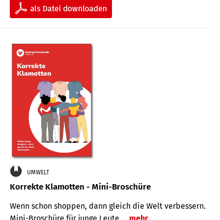
UMWELT
Korrekte Klamotten - Mini-Broschüre
Wenn schon shoppen, dann gleich die Welt verbessern.
Mini-Broschüre für junge Leute.
mehr