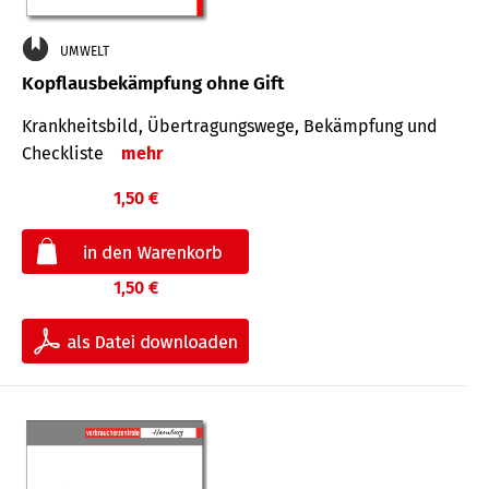
UMWELT
Kopflausbekämpfung ohne Gift
Krankheits­bild, Übertra­gungs­wege, Bekämpfung und
Check­liste
mehr
1,50 €
1,50 €