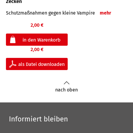
Zecken
Schutz­maß­nahmen gegen kleine Vampire
mehr
2,00 €
2,00 €
nach oben
Informiert bleiben