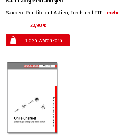
Nachhaltig Geld anlegen
Saubere Rendite mit Aktien, Fonds und ETF
mehr
22,90 €
€