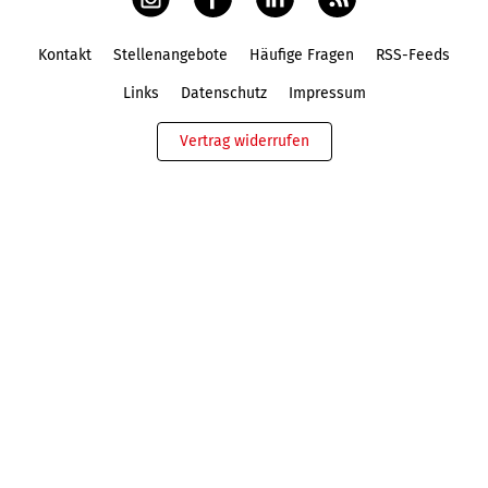
Kontakt
Stellenangebote
Häufige Fragen
RSS-Feeds
Fußbereich
Links
Datenschutz
Impressum
Vertrag widerrufen