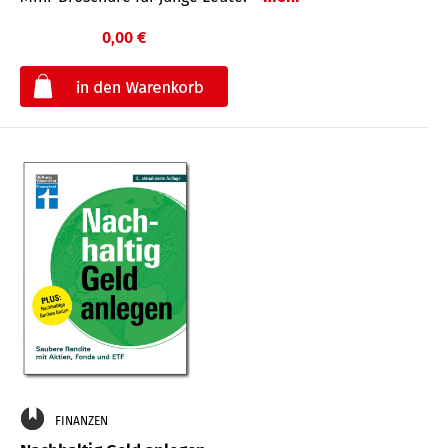
0,00 €
€
FINANZEN