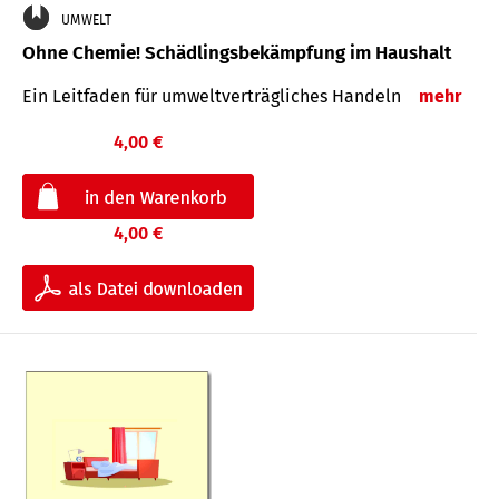
UMWELT
Ohne Chemie! Schädlingsbekämpfung im Haushalt
Ein Leitfaden für um­welt­ver­träg­liches Han­deln
mehr
4,00 €
4,00 €