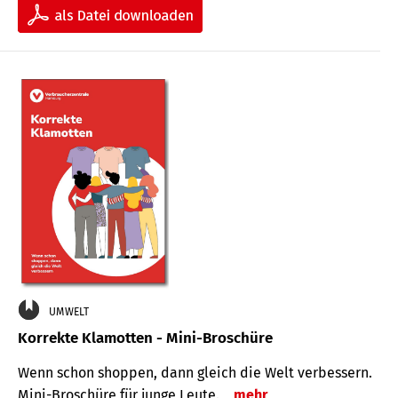
UMWELT
Korrekte Klamotten - Mini-Broschüre
Wenn schon shoppen, dann gleich die Welt verbessern.
Mini-Broschüre für junge Leute.
mehr