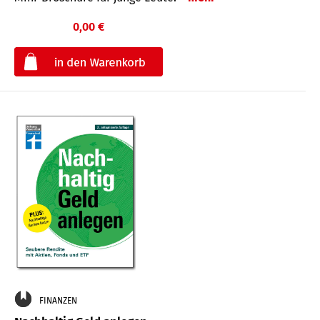
0,00 €
€
FINANZEN