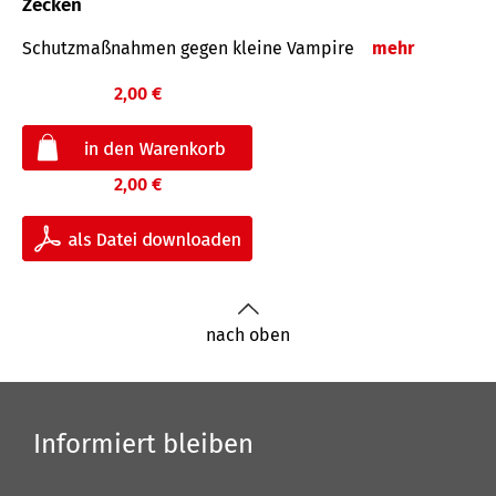
Zecken
Schutz­maß­nahmen gegen kleine Vampire
mehr
2,00 €
2,00 €
nach oben
Informiert bleiben