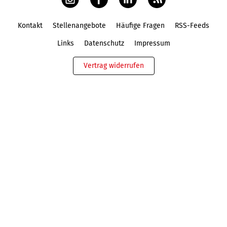
Kontakt
Stellenangebote
Häufige Fragen
RSS-Feeds
Fußbereich
Links
Datenschutz
Impressum
Vertrag widerrufen