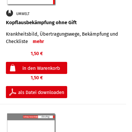
UMWELT
Kopflausbekämpfung ohne Gift
Krankheits­bild, Übertra­gungs­wege, Bekämpfung und
Check­liste
mehr
1,50 €
1,50 €