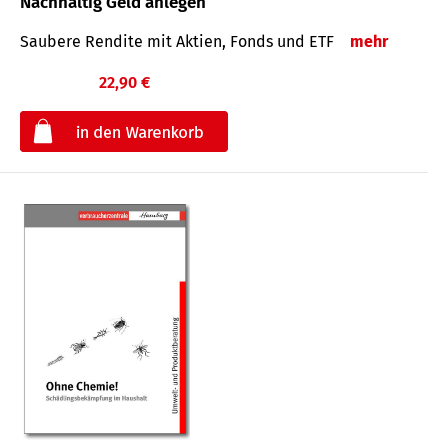
Nachhaltig Geld anlegen
Saubere Rendite mit Aktien, Fonds und ETF
mehr
22,90 €
€