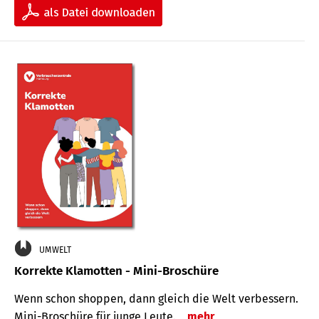
UMWELT
Korrekte Klamotten - Mini-Broschüre
Wenn schon shoppen, dann gleich die Welt verbessern.
Mini-Broschüre für junge Leute.
mehr