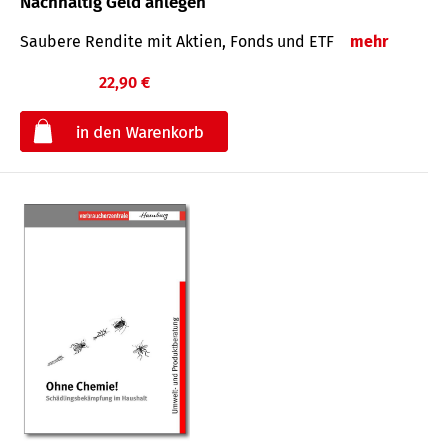
Nachhaltig Geld anlegen
Saubere Rendite mit Aktien, Fonds und ETF
mehr
22,90 €
€