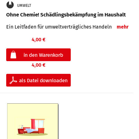
UMWELT
Ohne Chemie! Schädlingsbekämpfung im Haushalt
Ein Leitfaden für um­welt­ver­träg­liches Han­deln
mehr
4,00 €
4,00 €