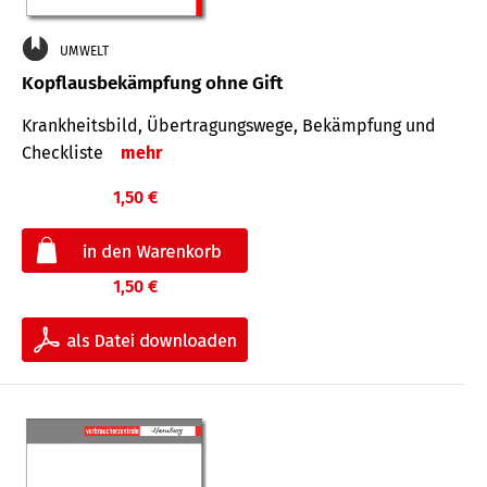
UMWELT
Kopflausbekämpfung ohne Gift
Krankheits­bild, Übertra­gungs­wege, Bekämpfung und
Check­liste
mehr
1,50 €
1,50 €