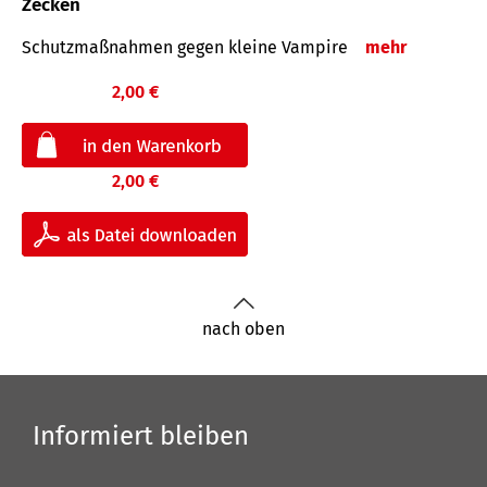
Zecken
Schutz­maß­nahmen gegen kleine Vampire
mehr
2,00 €
2,00 €
nach oben
Informiert bleiben