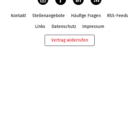
Kontakt
Stellenangebote
Häufige Fragen
RSS-Feeds
Fußbereich
Links
Datenschutz
Impressum
Vertrag widerrufen