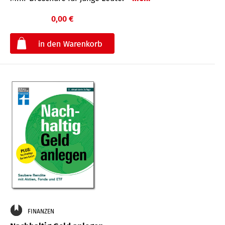
0,00 €
€
FINANZEN