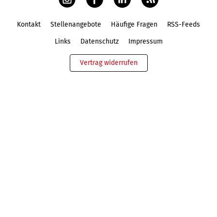
Kontakt
Stellenangebote
Häufige Fragen
RSS-Feeds
Fußbereich
Links
Datenschutz
Impressum
Vertrag widerrufen