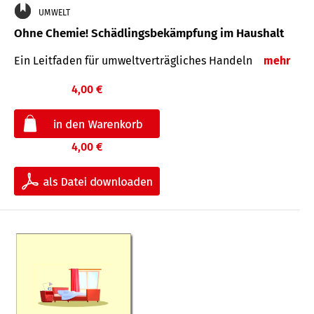
UMWELT
Ohne Chemie! Schädlingsbekämpfung im Haushalt
Ein Leitfaden für um­welt­ver­träg­liches Han­deln
mehr
4,00 €
4,00 €