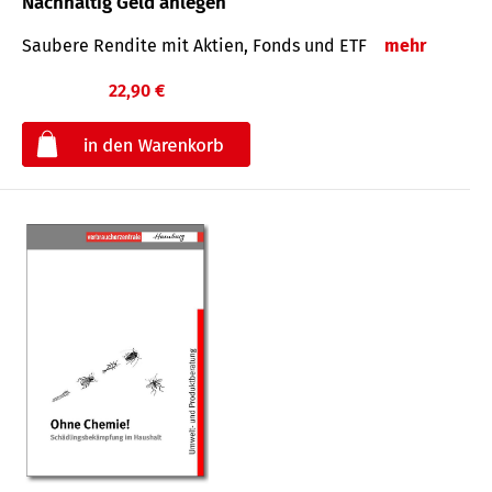
Nachhaltig Geld anlegen
Saubere Rendite mit Aktien, Fonds und ETF
mehr
22,90 €
€