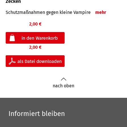
Zecken
Schutz­maß­nahmen gegen kleine Vampire
mehr
2,00 €
2,00 €
nach oben
Informiert bleiben