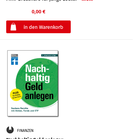
0,00 €
€
FINANZEN