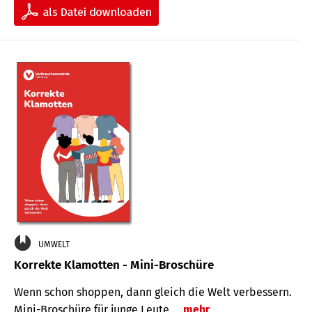
UMWELT
Korrekte Klamotten - Mini-Broschüre
Wenn schon shoppen, dann gleich die Welt verbessern.
Mini-Broschüre für junge Leute.
mehr