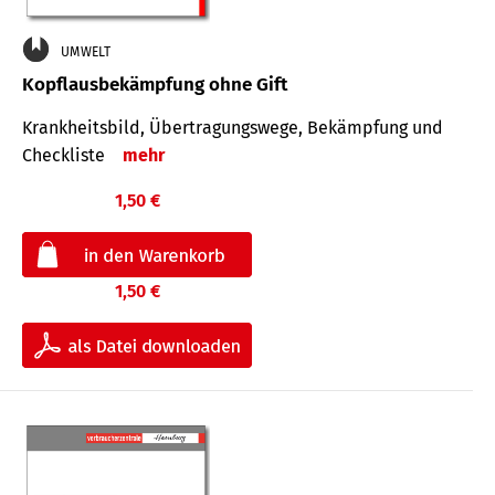
UMWELT
Kopflausbekämpfung ohne Gift
Krankheits­bild, Übertra­gungs­wege, Bekämpfung und
Check­liste
mehr
1,50 €
1,50 €