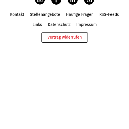
Kontakt
Stellenangebote
Häufige Fragen
RSS-Feeds
Fußbereich
Links
Datenschutz
Impressum
Vertrag widerrufen