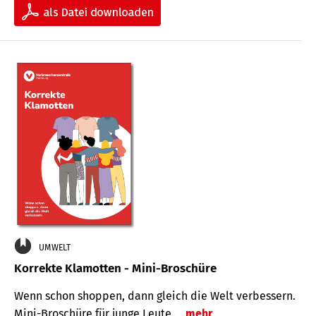
UMWELT
Korrekte Klamotten - Mini-Broschüre
Wenn schon shoppen, dann gleich die Welt verbessern.
Mini-Broschüre für junge Leute.
mehr