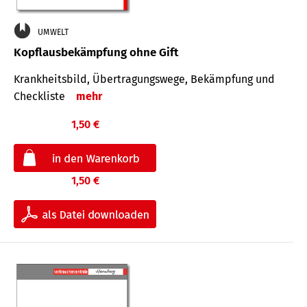
UMWELT
Kopflausbekämpfung ohne Gift
Krankheits­bild, Übertra­gungs­wege, Bekämpfung und
Check­liste
mehr
1,50 €
1,50 €