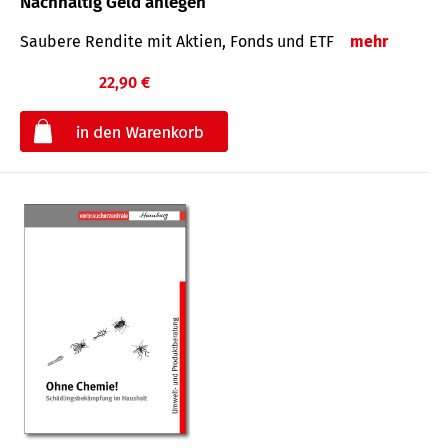
Nachhaltig Geld anlegen
Saubere Rendite mit Aktien, Fonds und ETF
mehr
22,90 €
€