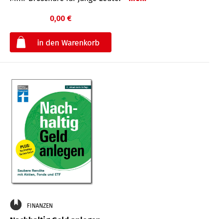
0,00 €
€
FINANZEN