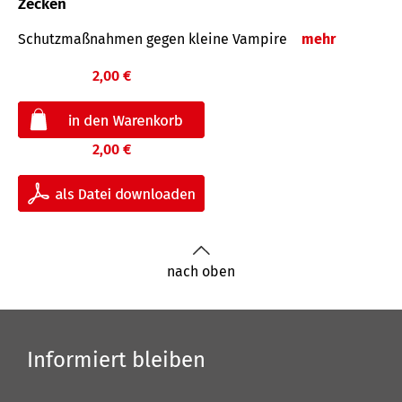
Zecken
Schutz­maß­nahmen gegen kleine Vampire
mehr
2,00 €
2,00 €
nach oben
Informiert bleiben