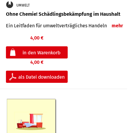
UMWELT
Ohne Chemie! Schädlingsbekämpfung im Haushalt
Ein Leitfaden für um­welt­ver­träg­liches Han­deln
mehr
4,00 €
4,00 €