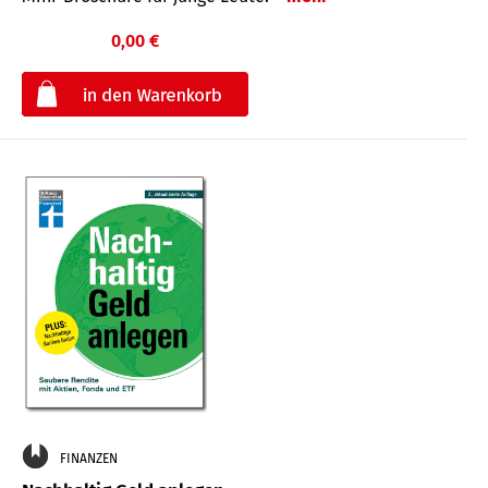
0,00 €
€
FINANZEN