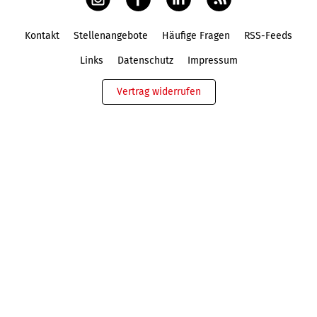
Kontakt
Stellenangebote
Häufige Fragen
RSS-Feeds
Fußbereich
Links
Datenschutz
Impressum
Vertrag widerrufen