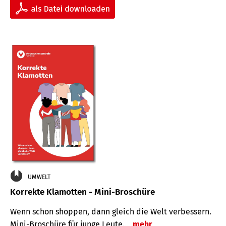
UMWELT
Korrekte Klamotten - Mini-Broschüre
Wenn schon shoppen, dann gleich die Welt verbessern.
Mini-Broschüre für junge Leute.
mehr