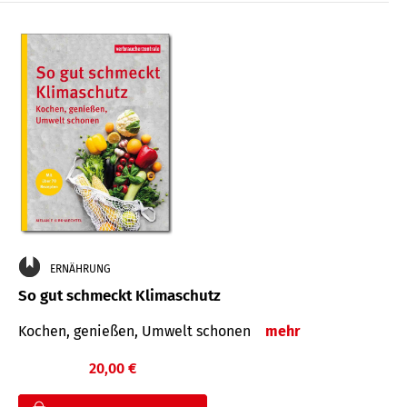
ERNÄHRUNG
So gut schmeckt Klimaschutz
Kochen, genießen, Umwelt schonen
mehr
20,00 €