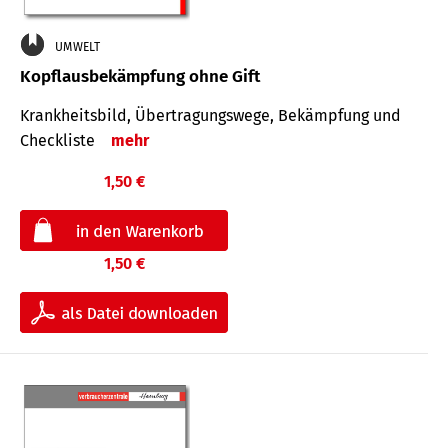
UMWELT
Kopflausbekämpfung ohne Gift
Krankheits­bild, Übertra­gungs­wege, Bekämpfung und
Check­liste
mehr
1,50 €
1,50 €