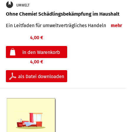
UMWELT
Ohne Chemie! Schädlingsbekämpfung im Haushalt
Ein Leitfaden für um­welt­ver­träg­liches Han­deln
mehr
4,00 €
4,00 €