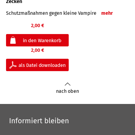
Zecken
Schutz­maß­nahmen gegen kleine Vampire
mehr
2,00 €
2,00 €
nach oben
Informiert bleiben