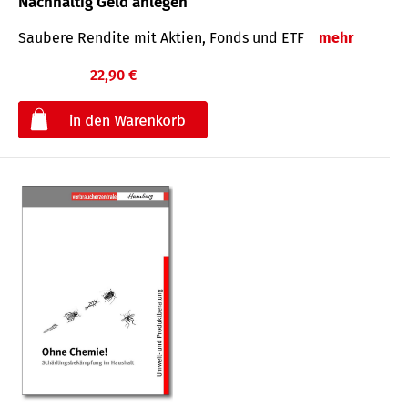
Nachhaltig Geld anlegen
Saubere Rendite mit Aktien, Fonds und ETF
mehr
22,90 €
€