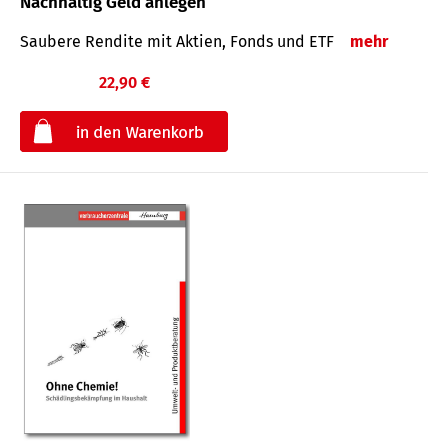
Nachhaltig Geld anlegen
Saubere Rendite mit Aktien, Fonds und ETF
mehr
22,90 €
€