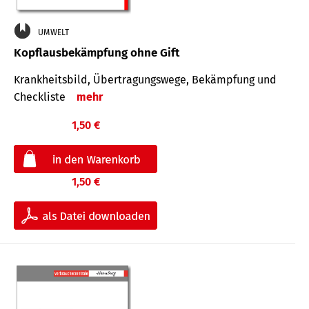
UMWELT
Kopflausbekämpfung ohne Gift
Krankheits­bild, Übertra­gungs­wege, Bekämpfung und
Check­liste
mehr
1,50 €
1,50 €