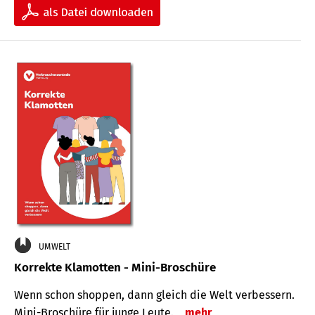
UMWELT
Korrekte Klamotten - Mini-Broschüre
Wenn schon shoppen, dann gleich die Welt verbessern.
Mini-Broschüre für junge Leute.
mehr