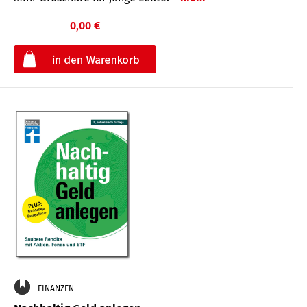
0,00 €
€
FINANZEN