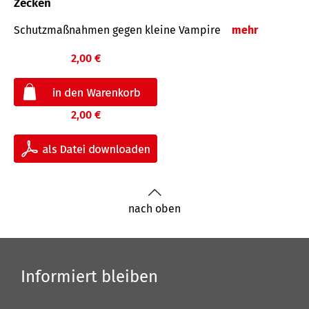
Zecken
Schutz­maß­nahmen gegen kleine Vampire
mehr
2,00 €
2,00 €
nach oben
Informiert bleiben