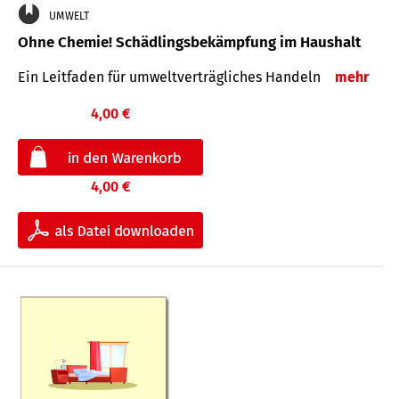
UMWELT
Ohne Chemie! Schädlingsbekämpfung im Haushalt
Ein Leitfaden für um­welt­ver­träg­liches Han­deln
mehr
4,00 €
4,00 €