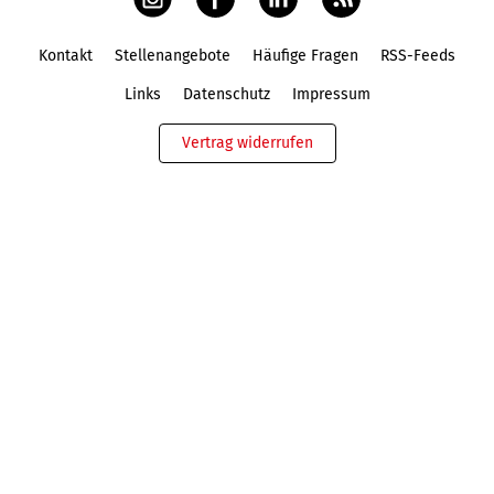
Kontakt
Stellenangebote
Häufige Fragen
RSS-Feeds
Fußbereich
Links
Datenschutz
Impressum
Vertrag widerrufen