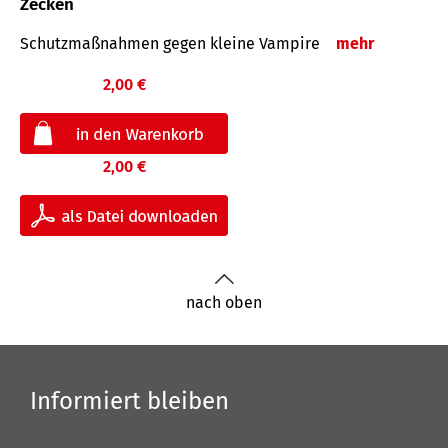
Zecken
Schutz­maß­nahmen gegen kleine Vampire
mehr
2,00 €
2,00 €
nach oben
Informiert bleiben