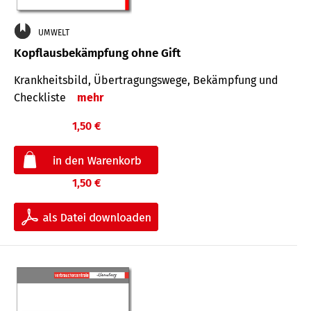
UMWELT
Kopflausbekämpfung ohne Gift
Krankheits­bild, Übertra­gungs­wege, Bekämpfung und
Check­liste
mehr
1,50 €
1,50 €