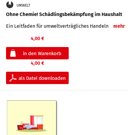
UMWELT
Ohne Chemie! Schädlingsbekämpfung im Haushalt
Ein Leitfaden für um­welt­ver­träg­liches Han­deln
mehr
4,00 €
4,00 €