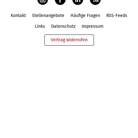
Kontakt
Stellenangebote
Häufige Fragen
RSS-Feeds
Fußbereich
Links
Datenschutz
Impressum
Vertrag widerrufen