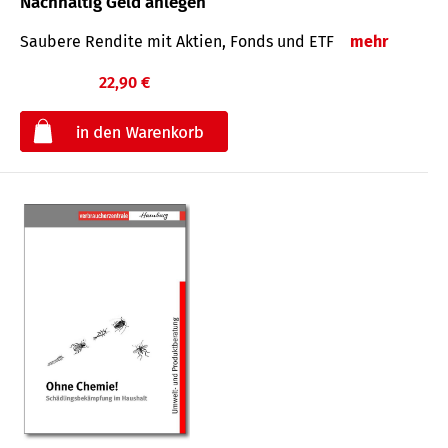
Nachhaltig Geld anlegen
Saubere Rendite mit Aktien, Fonds und ETF
mehr
22,90 €
€