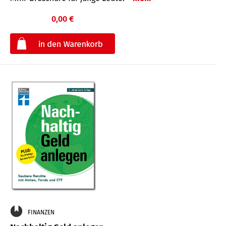
0,00 €
€
FINANZEN