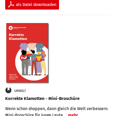
UMWELT
Korrekte Klamotten - Mini-Broschüre
Wenn schon shoppen, dann gleich die Welt verbessern.
Mini-Broschüre für junge Leute.
mehr