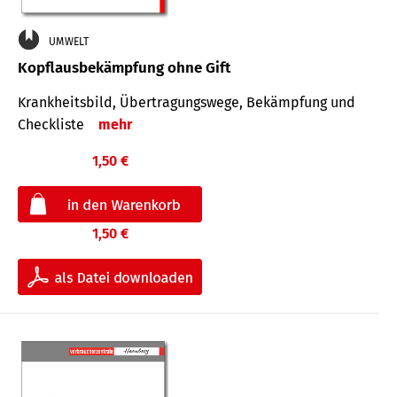
UMWELT
Kopflausbekämpfung ohne Gift
Krankheits­bild, Übertra­gungs­wege, Bekämpfung und
Check­liste
mehr
1,50 €
1,50 €