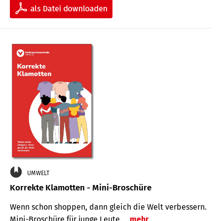
UMWELT
Korrekte Klamotten - Mini-Broschüre
Wenn schon shoppen, dann gleich die Welt verbessern.
Mini-Broschüre für junge Leute.
mehr