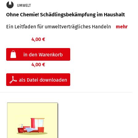
UMWELT
Ohne Chemie! Schädlingsbekämpfung im Haushalt
Ein Leitfaden für um­welt­ver­träg­liches Han­deln
mehr
4,00 €
4,00 €