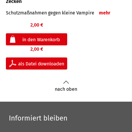
Zecken
Schutz­maß­nahmen gegen kleine Vampire
mehr
2,00 €
2,00 €
nach oben
Informiert bleiben