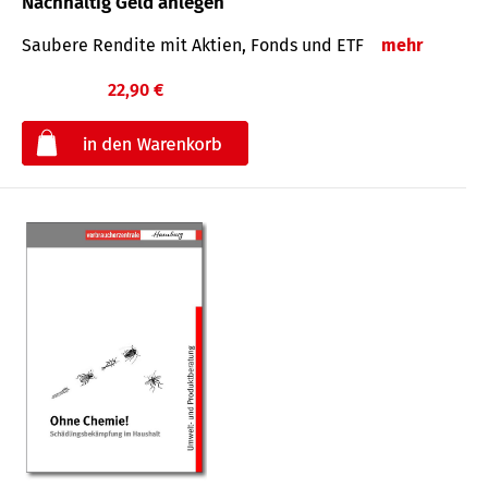
Nachhaltig Geld anlegen
Saubere Rendite mit Aktien, Fonds und ETF
mehr
22,90 €
€