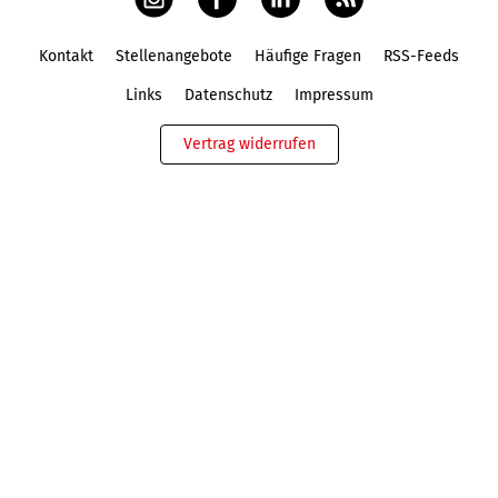
Kontakt
Stellenangebote
Häufige Fragen
RSS-Feeds
Fußbereich
Links
Datenschutz
Impressum
Vertrag widerrufen