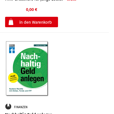
0,00 €
€
FINANZEN