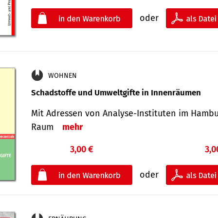
oder
WOHNEN
Schadstoffe und Umweltgifte in Innenräumen
Mit Adressen von Analyse-Insti­tuten im Hamb
Raum
mehr
3,00 €
3,0
oder