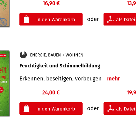
16,90 €
13,
oder
ENERGIE, BAUEN + WOHNEN
Feuchtigkeit und Schimmelbildung
Erkennen, beseitigen, vorbeugen
mehr
24,00 €
19,
oder