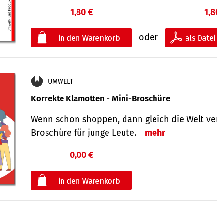
1,80 €
1,8
oder
UMWELT
Korrekte Klamotten - Mini-Broschüre
Wenn schon shoppen, dann gleich die Welt ver
Broschüre für junge Leute.
mehr
0,00 €
€
oder