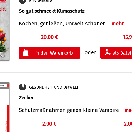
ERNÄHRUNG
So gut schmeckt Klimaschutz
Kochen, genießen, Umwelt schonen
mehr
20,00 €
15,
oder
GESUNDHEIT UND UMWELT
Zecken
Schutz­maß­nahmen gegen kleine Vampire
me
2,00 €
2,0