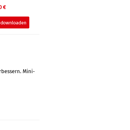
0 €
bessern. Mini-