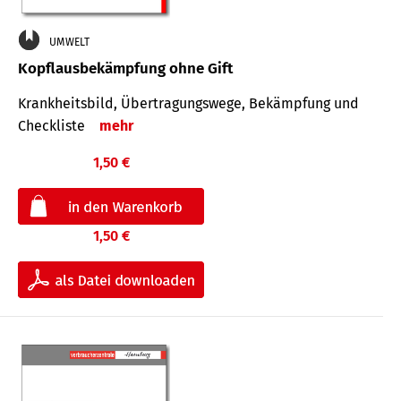
UMWELT
Kopflausbekämpfung ohne Gift
Krankheits­bild, Übertra­gungs­wege, Bekämpfung und
Check­liste
mehr
1,50 €
1,50 €