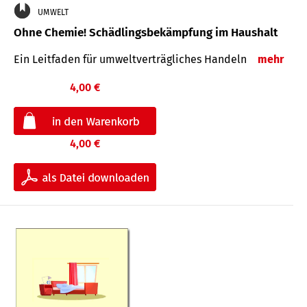
UMWELT
Ohne Chemie! Schädlingsbekämpfung im Haushalt
Ein Leitfaden für um­welt­ver­träg­liches Han­deln
mehr
4,00 €
4,00 €