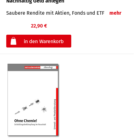
Nachhaltig Geld anlegen
Saubere Rendite mit Aktien, Fonds und ETF
mehr
22,90 €
€