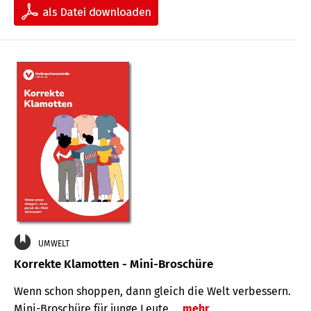
UMWELT
Korrekte Klamotten - Mini-Broschüre
Wenn schon shoppen, dann gleich die Welt verbessern.
Mini-Broschüre für junge Leute.
mehr