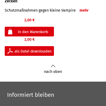
Zecken
Schutz­maß­nahmen gegen kleine Vampire
mehr
2,00 €
2,00 €
nach oben
Informiert bleiben