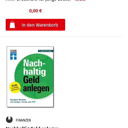
0,00 €
€
FINANZEN