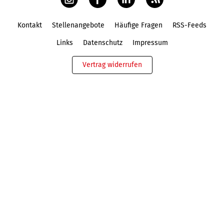
Kontakt
Stellenangebote
Häufige Fragen
RSS-Feeds
Fußbereich
Links
Datenschutz
Impressum
Vertrag widerrufen