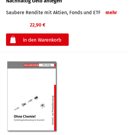
Nachhaltig Geld anlegen
Saubere Rendite mit Aktien, Fonds und ETF
mehr
22,90 €
€