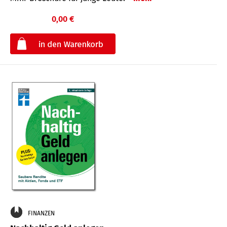
0,00 €
€
FINANZEN