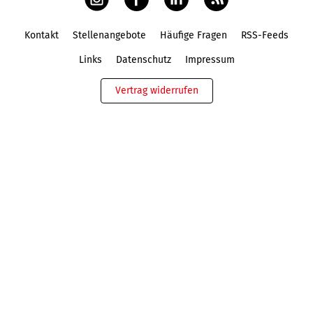
Kontakt
Stellenangebote
Häufige Fragen
RSS-Feeds
Fußbereich
Links
Datenschutz
Impressum
Vertrag widerrufen