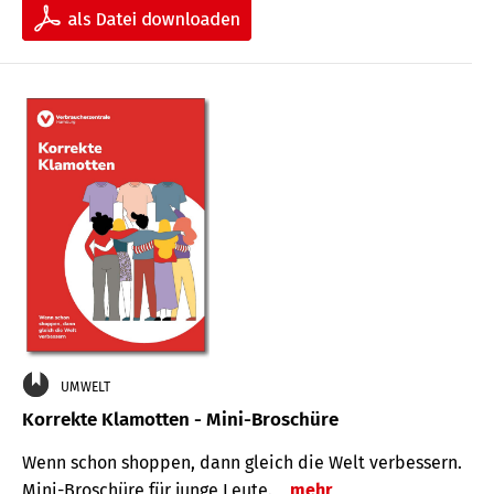
UMWELT
Korrekte Klamotten - Mini-Broschüre
Wenn schon shoppen, dann gleich die Welt verbessern.
Mini-Broschüre für junge Leute.
mehr