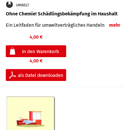
UMWELT
Ohne Chemie! Schädlingsbekämpfung im Haushalt
Ein Leitfaden für um­welt­ver­träg­liches Han­deln
mehr
4,00 €
4,00 €