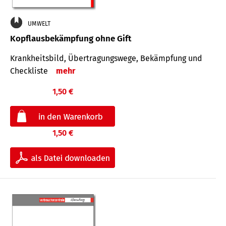
UMWELT
Kopflausbekämpfung ohne Gift
Krankheits­bild, Übertra­gungs­wege, Bekämpfung und
Check­liste
mehr
1,50 €
1,50 €