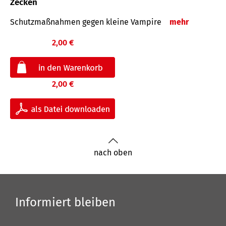
Zecken
Schutz­maß­nahmen gegen kleine Vampire
mehr
2,00 €
2,00 €
nach oben
Informiert bleiben