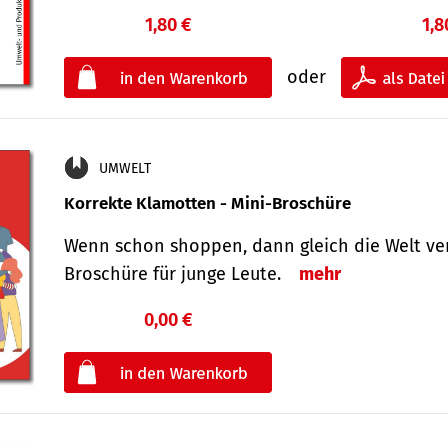
1,80 €
1,8
oder
UMWELT
Korrekte Klamotten - Mini-Broschüre
Wenn schon shoppen, dann gleich die Welt ver
Broschüre für junge Leute.
mehr
0,00 €
€
oder