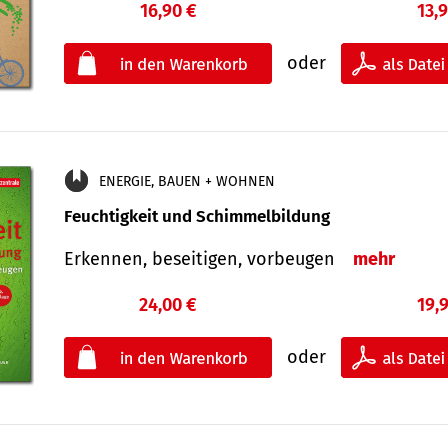
16,90 €
13,
oder
ENERGIE, BAUEN + WOHNEN
Feuchtigkeit und Schimmelbildung
Erkennen, beseitigen, vorbeugen
mehr
24,00 €
19,
oder