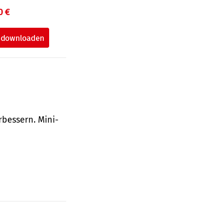
0 €
bessern. Mini-