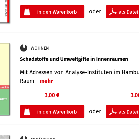
oder
WOHNEN
Schadstoffe und Umweltgifte in Innenräumen
Mit Adressen von Analyse-Insti­tuten im Hamb
Raum
mehr
3,00 €
3,0
oder