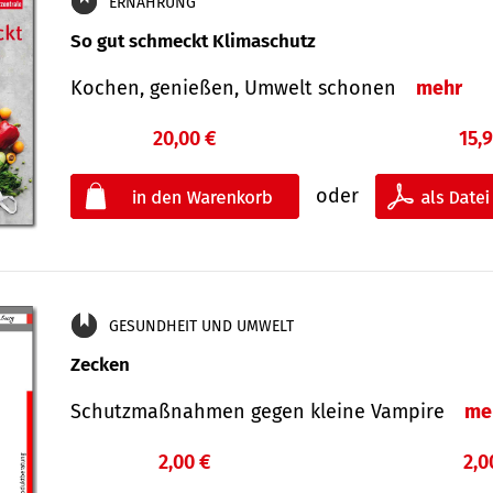
ERNÄHRUNG
So gut schmeckt Klimaschutz
Kochen, genießen, Umwelt schonen
mehr
20,00 €
15,
oder
GESUNDHEIT UND UMWELT
Zecken
Schutz­maß­nahmen gegen kleine Vampire
me
2,00 €
2,0