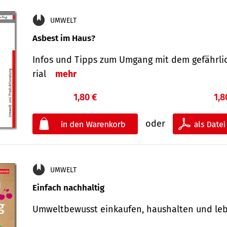
UMWELT
Asbest im Haus?
Infos und Tipps zum Um­gang mit dem ge­fähr­l
rial
mehr
1,80 €
1,8
oder
UMWELT
Einfach nachhaltig
Umweltbewusst einkaufen, haushalten und l