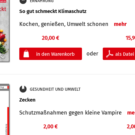
ERNÄHRUNG
So gut schmeckt Klimaschutz
Kochen, genießen, Umwelt schonen
mehr
20,00 €
15,
oder
GESUNDHEIT UND UMWELT
Zecken
Schutz­maß­nahmen gegen kleine Vampire
me
2,00 €
2,0