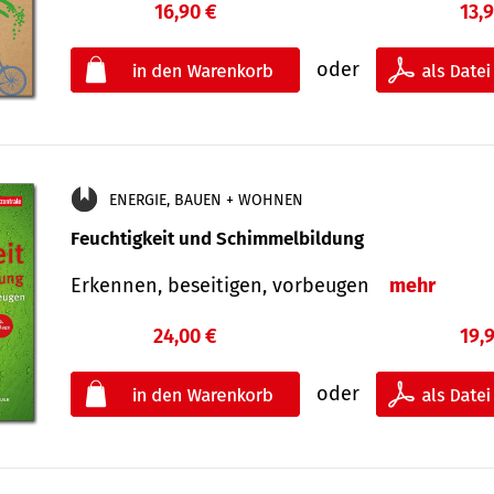
16,90 €
13,
oder
ENERGIE, BAUEN + WOHNEN
Feuchtigkeit und Schimmelbildung
Erkennen, beseitigen, vorbeugen
mehr
24,00 €
19,
oder