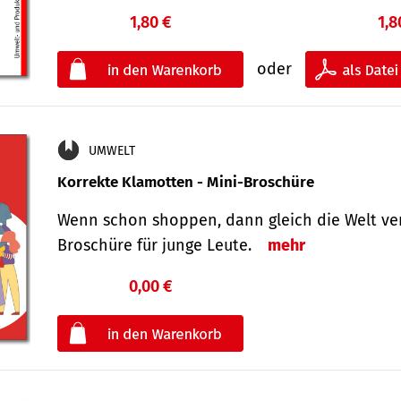
1,80 €
1,8
oder
UMWELT
Korrekte Klamotten - Mini-Broschüre
Wenn schon shoppen, dann gleich die Welt ver
Broschüre für junge Leute.
mehr
0,00 €
€
oder