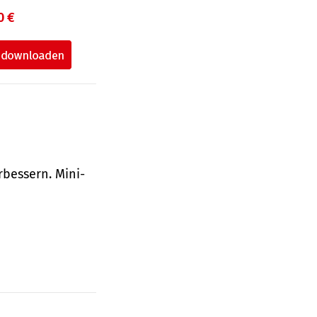
0 €
bessern. Mini-