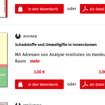
oder
WOHNEN
Schadstoffe und Umweltgifte in Innenräumen
Mit Adressen von Analyse-Insti­tuten im Hamb
Raum
mehr
3,00 €
3,0
oder