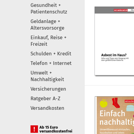
Gesundheit +
Patientenschutz
Geldanlage +
Altersvorsorge
Einkauf, Reise +
Freizeit
Schulden + Kredit
Telefon + Internet
Umwelt +
Nachhaltigkeit
Versicherungen
Ratgeber A-Z
Versandkosten
Ab 15 Euro
versandkostenfrei