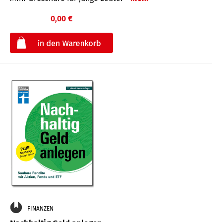
0,00 €
€
FINANZEN