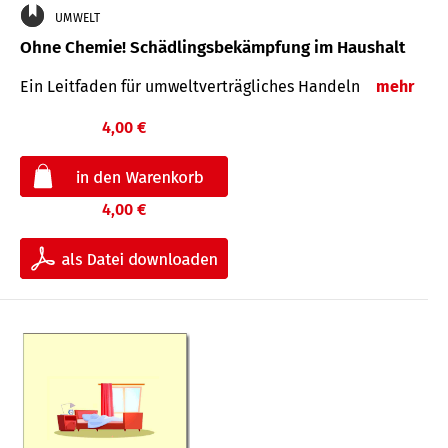
UMWELT
Ohne Chemie! Schädlingsbekämpfung im Haushalt
Ein Leitfaden für um­welt­ver­träg­liches Han­deln
mehr
4,00 €
4,00 €