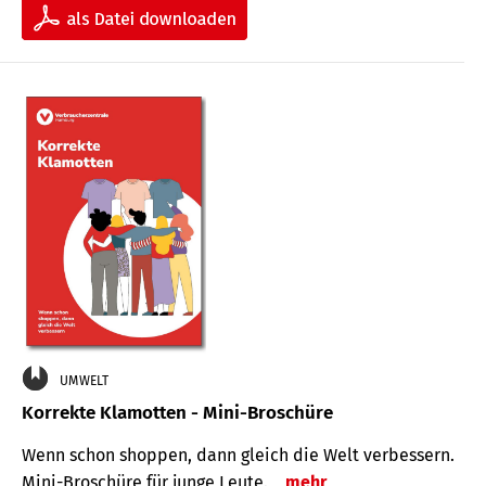
UMWELT
Korrekte Klamotten - Mini-Broschüre
Wenn schon shoppen, dann gleich die Welt verbessern.
Mini-Broschüre für junge Leute.
mehr