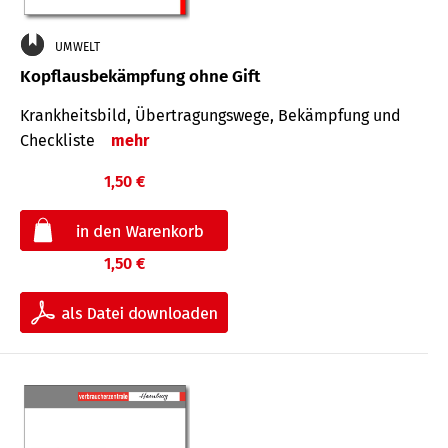
UMWELT
Kopflausbekämpfung ohne Gift
Krankheits­bild, Übertra­gungs­wege, Bekämpfung und
Check­liste
mehr
1,50 €
1,50 €