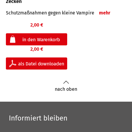
Zecken
Schutz­maß­nahmen gegen kleine Vampire
mehr
2,00 €
2,00 €
nach oben
Informiert bleiben