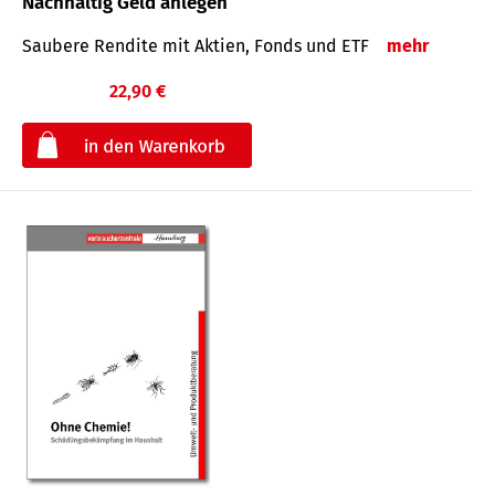
Nachhaltig Geld anlegen
Saubere Rendite mit Aktien, Fonds und ETF
mehr
22,90 €
€