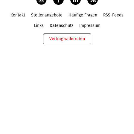
Kontakt
Stellenangebote
Häufige Fragen
RSS-Feeds
Fußbereich
Links
Datenschutz
Impressum
Vertrag widerrufen