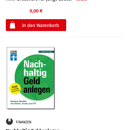
0,00 €
€
FINANZEN