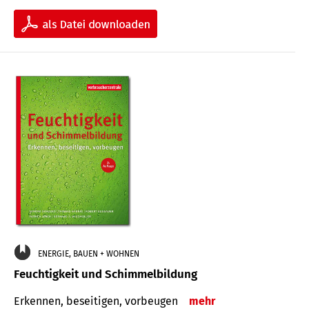
ENERGIE, BAUEN + WOHNEN
Feuchtigkeit und Schimmelbildung
Erkennen, beseitigen, vorbeugen
mehr