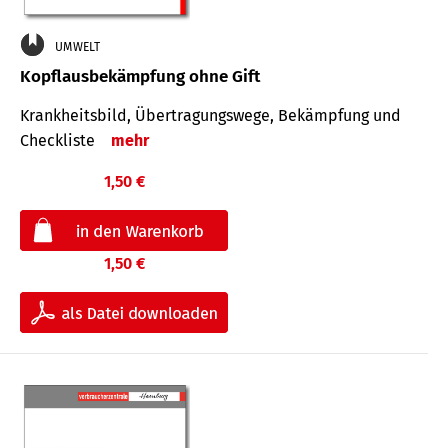
UMWELT
Kopflausbekämpfung ohne Gift
Krankheits­bild, Übertra­gungs­wege, Bekämpfung und
Check­liste
mehr
1,50 €
1,50 €