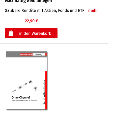
Nachhaltig Geld anlegen
Saubere Rendite mit Aktien, Fonds und ETF
mehr
22,90 €
€