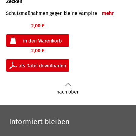
Zecken
Schutz­maß­nahmen gegen kleine Vampire
mehr
2,00 €
2,00 €
nach oben
Informiert bleiben