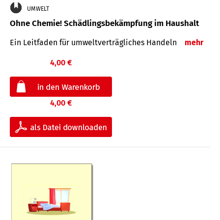
UMWELT
Ohne Chemie! Schädlingsbekämpfung im Haushalt
Ein Leitfaden für um­welt­ver­träg­liches Han­deln
mehr
4,00 €
4,00 €