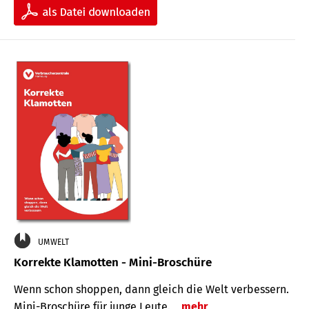
UMWELT
Korrekte Klamotten - Mini-Broschüre
Wenn schon shoppen, dann gleich die Welt verbessern.
Mini-Broschüre für junge Leute.
mehr