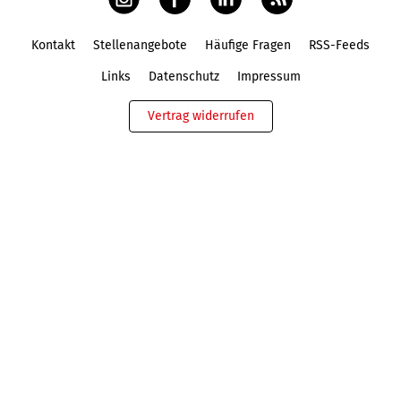
Kontakt
Stellenangebote
Häufige Fragen
RSS-Feeds
Fußbereich
Links
Datenschutz
Impressum
Vertrag widerrufen