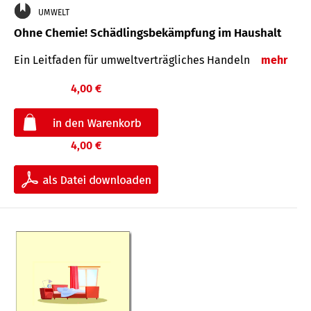
UMWELT
Ohne Chemie! Schädlingsbekämpfung im Haushalt
Ein Leitfaden für um­welt­ver­träg­liches Han­deln
mehr
4,00 €
4,00 €