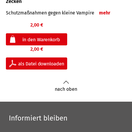
Zecken
Schutz­maß­nahmen gegen kleine Vampire
mehr
2,00 €
2,00 €
nach oben
Informiert bleiben