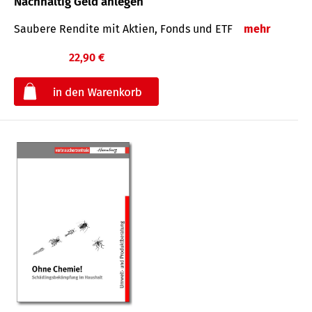
Nachhaltig Geld anlegen
Saubere Rendite mit Aktien, Fonds und ETF
mehr
22,90 €
€