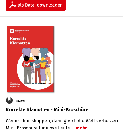
UMWELT
Korrekte Klamotten - Mini-Broschüre
Wenn schon shoppen, dann gleich die Welt verbessern.
Mini-Broschüre für junge Leute.
mehr