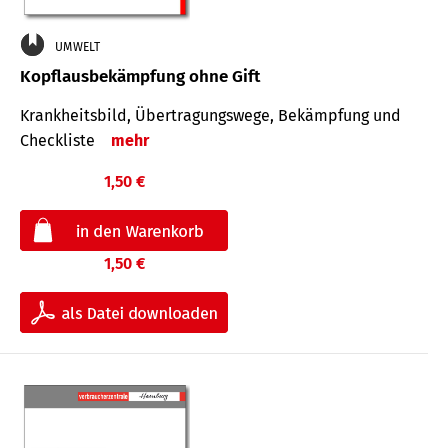
UMWELT
Kopflausbekämpfung ohne Gift
Krankheits­bild, Übertra­gungs­wege, Bekämpfung und
Check­liste
mehr
1,50 €
1,50 €