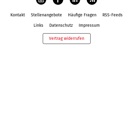
Kontakt
Stellenangebote
Häufige Fragen
RSS-Feeds
Fußbereich
Links
Datenschutz
Impressum
Vertrag widerrufen