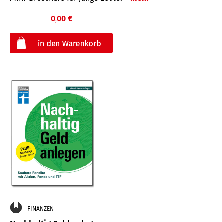
0,00 €
€
FINANZEN