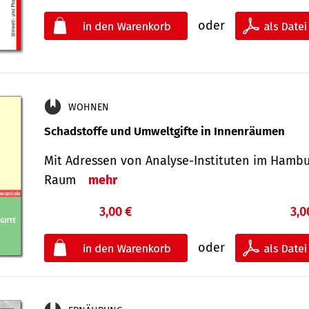
oder
WOHNEN
Schadstoffe und Umweltgifte in Innenräumen
Mit Adressen von Analyse-Insti­tuten im Hamb
Raum
mehr
3,00 €
3,0
oder