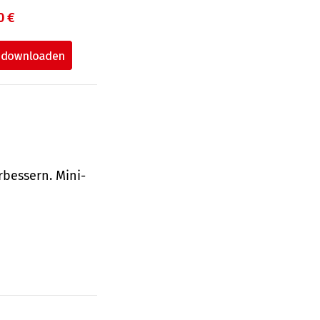
0 €
bessern. Mini-