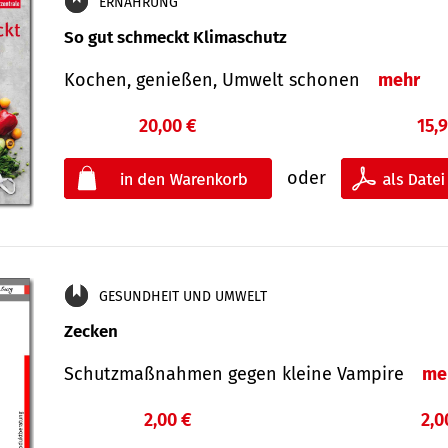
ERNÄHRUNG
So gut schmeckt Klimaschutz
Kochen, genießen, Umwelt schonen
mehr
20,00 €
15,
oder
GESUNDHEIT UND UMWELT
Zecken
Schutz­maß­nahmen gegen kleine Vampire
me
2,00 €
2,0