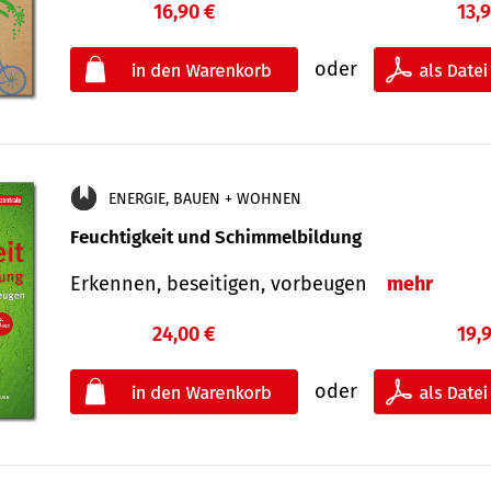
16,90 €
13,
oder
ENERGIE, BAUEN + WOHNEN
Feuchtigkeit und Schimmelbildung
Erkennen, beseitigen, vorbeugen
mehr
24,00 €
19,
oder