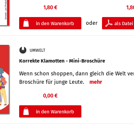
1,80 €
1,8
oder
UMWELT
Korrekte Klamotten - Mini-Broschüre
Wenn schon shoppen, dann gleich die Welt ver
Broschüre für junge Leute.
mehr
0,00 €
€
oder