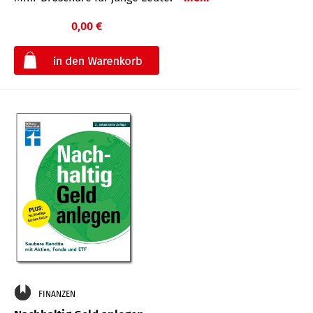
0,00 €
€
FINANZEN