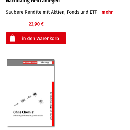
Nachhaltig Geld anlegen
Saubere Rendite mit Aktien, Fonds und ETF
mehr
22,90 €
€