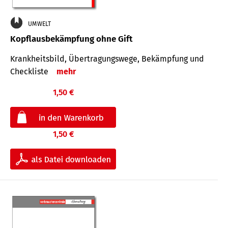
UMWELT
Kopflausbekämpfung ohne Gift
Krankheits­bild, Übertra­gungs­wege, Bekämpfung und
Check­liste
mehr
1,50 €
1,50 €