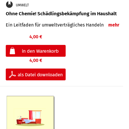
UMWELT
Ohne Chemie! Schädlingsbekämpfung im Haushalt
Ein Leitfaden für um­welt­ver­träg­liches Han­deln
mehr
4,00 €
4,00 €