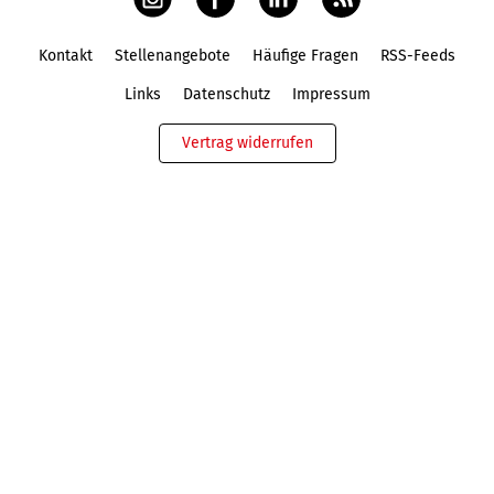
Kontakt
Stellenangebote
Häufige Fragen
RSS-Feeds
Fußbereich
Links
Datenschutz
Impressum
Vertrag widerrufen