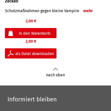
Zecken
Schutz­maß­nahmen gegen kleine Vampire
mehr
2,00 €
2,00 €
nach oben
Informiert bleiben