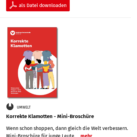
UMWELT
Korrekte Klamotten - Mini-Broschüre
Wenn schon shoppen, dann gleich die Welt verbessern.
Mini-Broschüre für junge Leute.
mehr