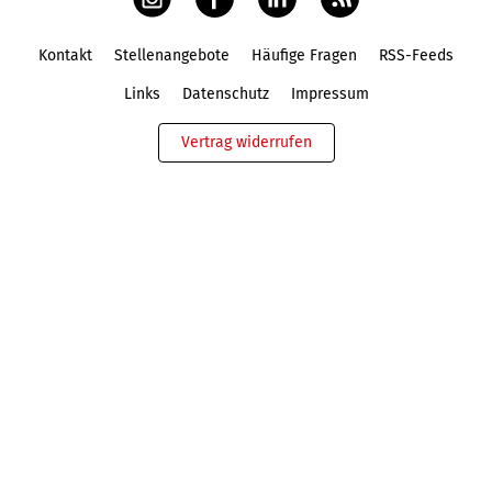
Kontakt
Stellenangebote
Häufige Fragen
RSS-Feeds
Fußbereich
Links
Datenschutz
Impressum
Vertrag widerrufen