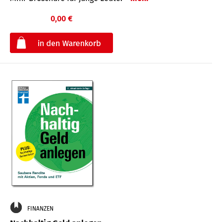
0,00 €
€
FINANZEN