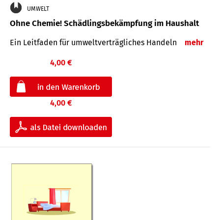
UMWELT
Ohne Chemie! Schädlingsbekämpfung im Haushalt
Ein Leitfaden für um­welt­ver­träg­liches Han­deln
mehr
4,00 €
4,00 €