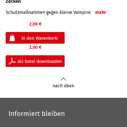
Zecken
Schutz­maß­nahmen gegen kleine Vampire
mehr
2,00 €
2,00 €
nach oben
Informiert bleiben