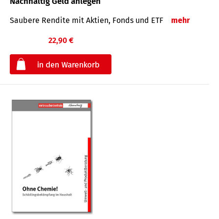
Nachhaltig Geld anlegen
Saubere Rendite mit Aktien, Fonds und ETF
mehr
22,90 €
€