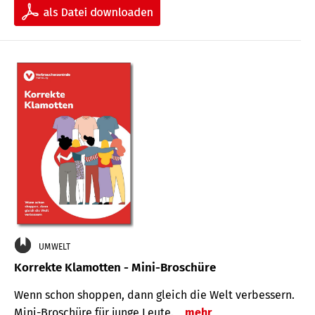
UMWELT
Korrekte Klamotten - Mini-Broschüre
Wenn schon shoppen, dann gleich die Welt verbessern.
Mini-Broschüre für junge Leute.
mehr