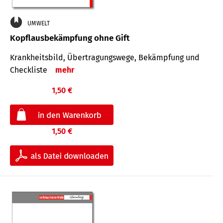
UMWELT
Kopflausbekämpfung ohne Gift
Krankheits­bild, Übertra­gungs­wege, Bekämpfung und
Check­liste
mehr
1,50 €
1,50 €