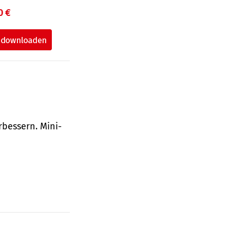
0 €
bessern. Mini-