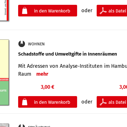
oder
WOHNEN
Schadstoffe und Umweltgifte in Innenräumen
Mit Adressen von Analyse-Insti­tuten im Hamb
Raum
mehr
3,00 €
3,0
oder