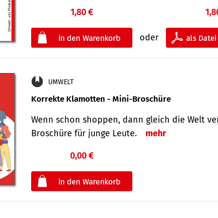
1,80 €
1,8
oder
UMWELT
Korrekte Klamotten - Mini-Broschüre
Wenn schon shoppen, dann gleich die Welt ver
Broschüre für junge Leute.
mehr
0,00 €
€
oder