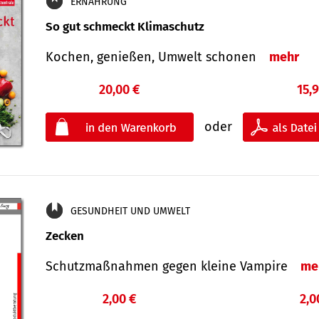
ERNÄHRUNG
So gut schmeckt Klimaschutz
Kochen, genießen, Umwelt schonen
mehr
20,00 €
15,
oder
GESUNDHEIT UND UMWELT
Zecken
Schutz­maß­nahmen gegen kleine Vampire
me
2,00 €
2,0