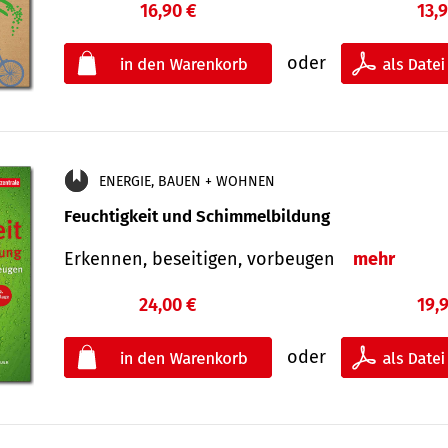
16,90 €
13,
oder
ENERGIE, BAUEN + WOHNEN
Feuchtigkeit und Schimmelbildung
Erkennen, beseitigen, vorbeugen
mehr
24,00 €
19,
oder