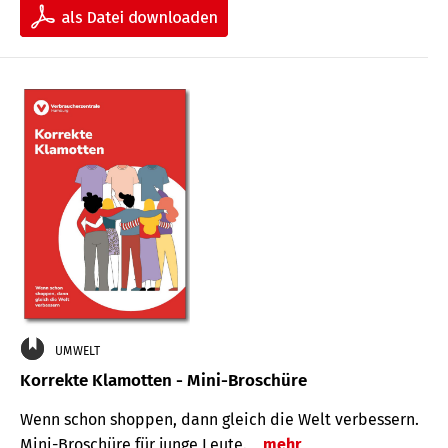
UMWELT
Korrekte Klamotten - Mini-Broschüre
Wenn schon shoppen, dann gleich die Welt verbessern.
Mini-Broschüre für junge Leute.
mehr