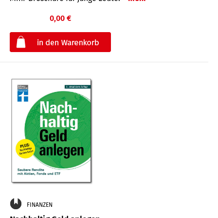
0,00 €
€
FINANZEN