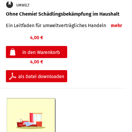
UMWELT
Ohne Chemie! Schädlingsbekämpfung im Haushalt
Ein Leitfaden für um­welt­ver­träg­liches Han­deln
mehr
4,00 €
4,00 €