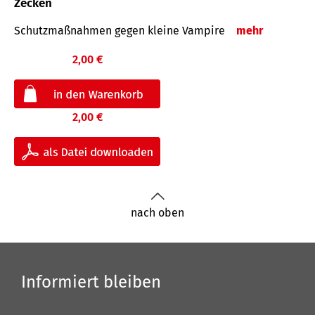
Zecken
Schutz­maß­nahmen gegen kleine Vampire
mehr
2,00 €
2,00 €
nach oben
Informiert bleiben