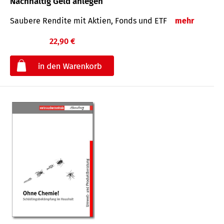
Nachhaltig Geld anlegen
Saubere Rendite mit Aktien, Fonds und ETF
mehr
22,90 €
€