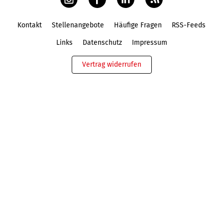
Kontakt
Stellenangebote
Häufige Fragen
RSS-Feeds
Fußbereich
Links
Datenschutz
Impressum
Vertrag widerrufen