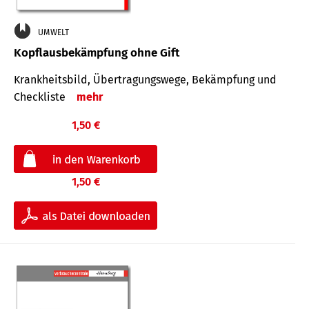
UMWELT
Kopflausbekämpfung ohne Gift
Krankheits­bild, Übertra­gungs­wege, Bekämpfung und
Check­liste
mehr
1,50 €
1,50 €