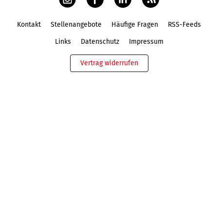
Kontakt
Stellenangebote
Häufige Fragen
RSS-Feeds
Fußbereich
Links
Datenschutz
Impressum
Vertrag widerrufen