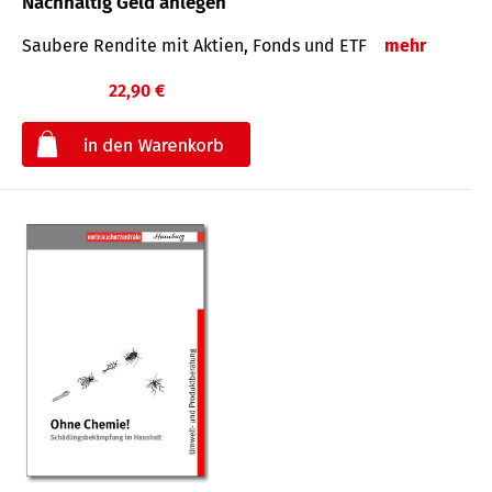
Nachhaltig Geld anlegen
Saubere Rendite mit Aktien, Fonds und ETF
mehr
22,90 €
€