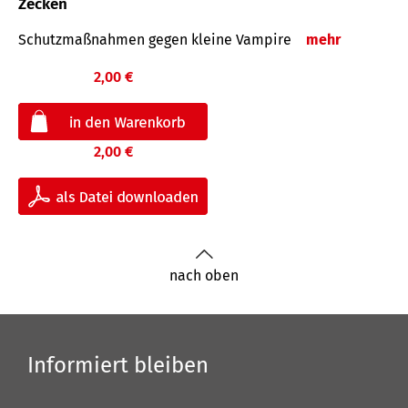
Zecken
Schutz­maß­nahmen gegen kleine Vampire
mehr
2,00 €
2,00 €
nach oben
Informiert bleiben