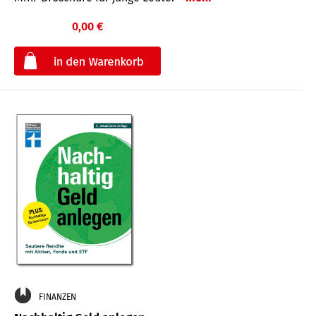
0,00 €
€
FINANZEN