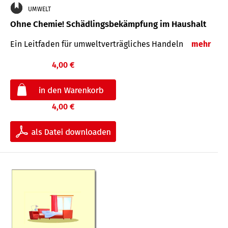
UMWELT
Ohne Chemie! Schädlingsbekämpfung im Haushalt
Ein Leitfaden für um­welt­ver­träg­liches Han­deln
mehr
4,00 €
4,00 €