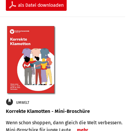
UMWELT
Korrekte Klamotten - Mini-Broschüre
Wenn schon shoppen, dann gleich die Welt verbessern.
Mini-Broschüre für junge Leute.
mehr