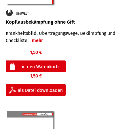
UMWELT
Kopflausbekämpfung ohne Gift
Krankheits­bild, Übertra­gungs­wege, Bekämpfung und
Check­liste
mehr
1,50 €
1,50 €