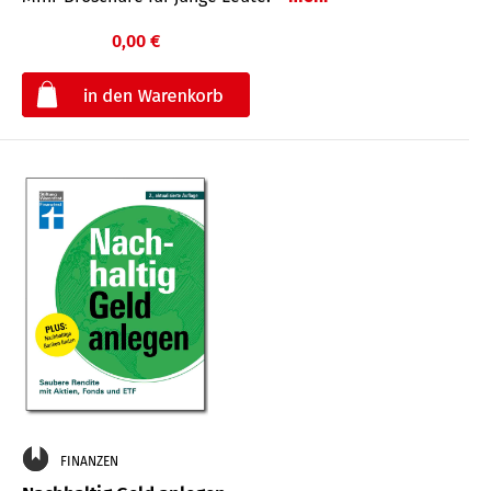
0,00 €
€
FINANZEN