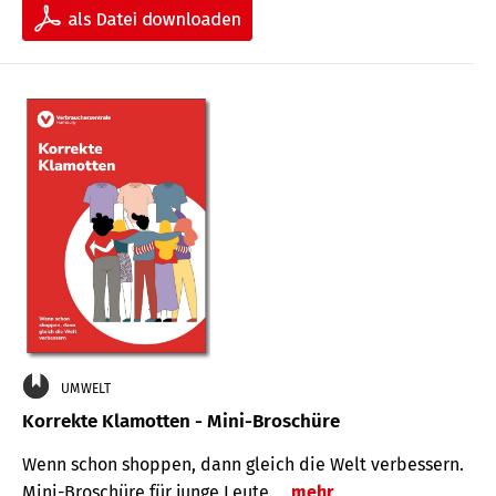
UMWELT
Korrekte Klamotten - Mini-Broschüre
Wenn schon shoppen, dann gleich die Welt verbessern.
Mini-Broschüre für junge Leute.
mehr