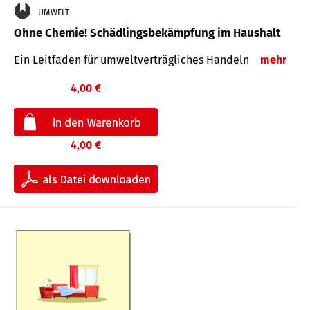
UMWELT
Ohne Chemie! Schädlingsbekämpfung im Haushalt
Ein Leitfaden für um­welt­ver­träg­liches Han­deln
mehr
4,00 €
4,00 €