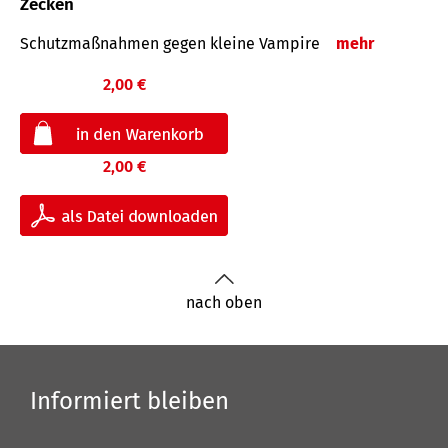
Zecken
Schutz­maß­nahmen gegen kleine Vampire
mehr
2,00 €
2,00 €
nach oben
Informiert bleiben