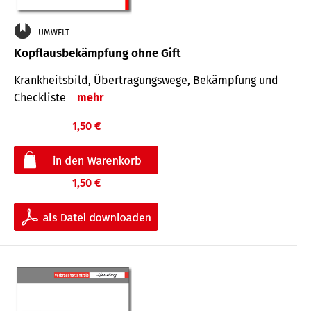
UMWELT
Kopflausbekämpfung ohne Gift
Krankheits­bild, Übertra­gungs­wege, Bekämpfung und
Check­liste
mehr
1,50 €
1,50 €