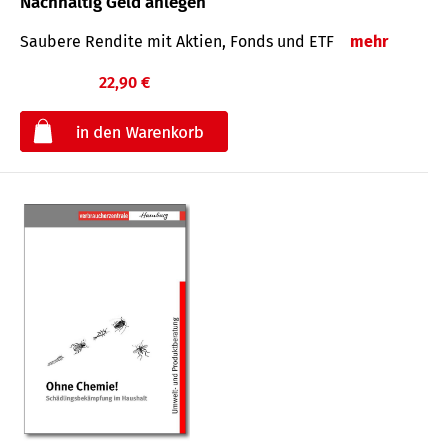
Nachhaltig Geld anlegen
Saubere Rendite mit Aktien, Fonds und ETF
mehr
22,90 €
€