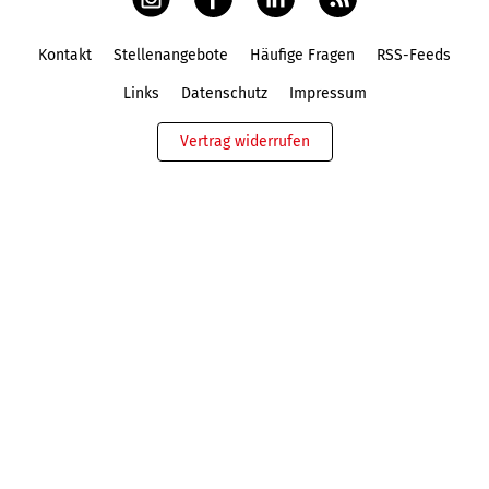
Kontakt
Stellenangebote
Häufige Fragen
RSS-Feeds
Fußbereich
Links
Datenschutz
Impressum
Vertrag widerrufen