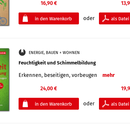
16,90 €
13,
oder
ENERGIE, BAUEN + WOHNEN
Feuchtigkeit und Schimmelbildung
Erkennen, beseitigen, vorbeugen
mehr
24,00 €
19,
oder