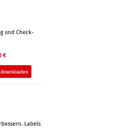
ng und Check­
0 €
rbessern. Labels