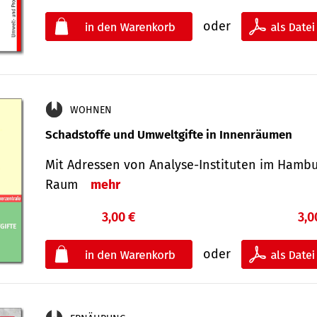
oder
WOHNEN
Schadstoffe und Umweltgifte in Innenräumen
Mit Adressen von Analyse-Insti­tuten im Hamb
Raum
mehr
3,00 €
3,0
oder