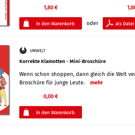
1,80 €
1,8
oder
UMWELT
Korrekte Klamotten - Mini-Broschüre
Wenn schon shoppen, dann gleich die Welt ver
Broschüre für junge Leute.
mehr
0,00 €
€
oder