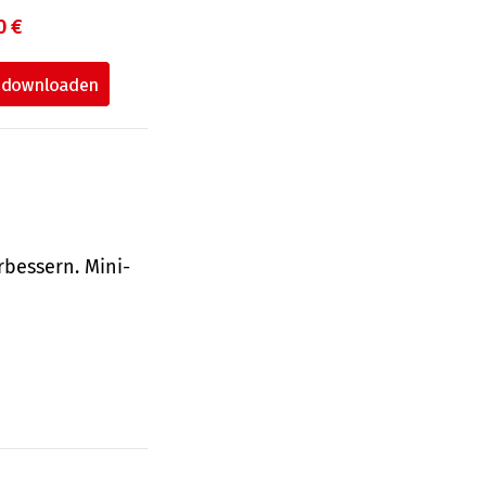
0 €
bessern. Mini-