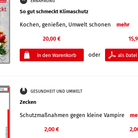
ERNÄHRUNG
So gut schmeckt Klimaschutz
Kochen, genießen, Umwelt schonen
mehr
20,00 €
15,
oder
GESUNDHEIT UND UMWELT
Zecken
Schutz­maß­nahmen gegen kleine Vampire
me
2,00 €
2,0