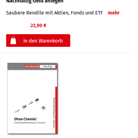
Nachhaltig Geld anlegen
Saubere Rendite mit Aktien, Fonds und ETF
mehr
22,90 €
€