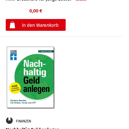
0,00 €
€
FINANZEN