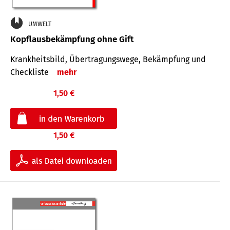
UMWELT
Kopflausbekämpfung ohne Gift
Krankheits­bild, Übertra­gungs­wege, Bekämpfung und
Check­liste
mehr
1,50 €
1,50 €