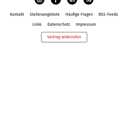
Kontakt
Stellenangebote
Häufige Fragen
RSS-Feeds
Fußbereich
Links
Datenschutz
Impressum
Vertrag widerrufen