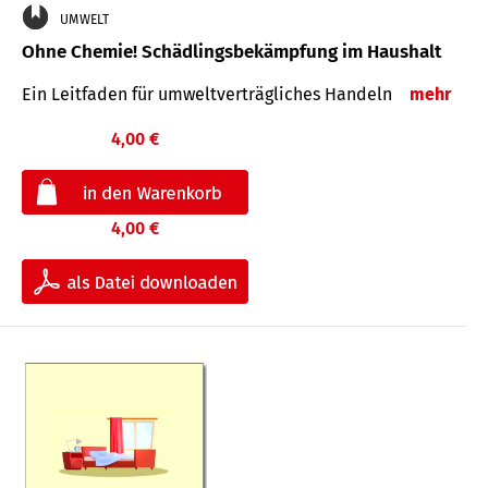
UMWELT
Ohne Chemie! Schädlingsbekämpfung im Haushalt
Ein Leitfaden für um­welt­ver­träg­liches Han­deln
mehr
4,00 €
4,00 €