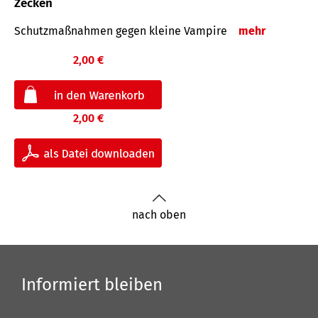
Zecken
Schutz­maß­nahmen gegen kleine Vampire
mehr
2,00 €
2,00 €
nach oben
Informiert bleiben