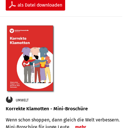
UMWELT
Korrekte Klamotten - Mini-Broschüre
Wenn schon shoppen, dann gleich die Welt verbessern.
Mini-Broschüre für junge Leute.
mehr