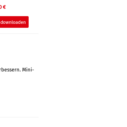
0 €
bessern. Mini-