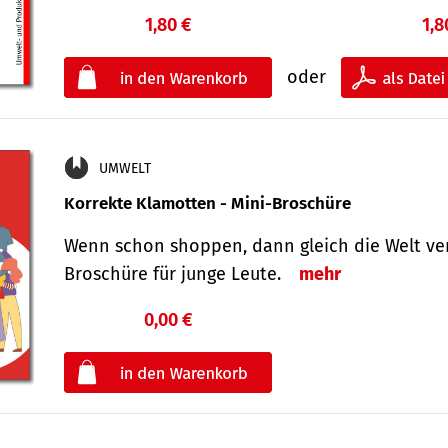
1,80 €
1,8
oder
UMWELT
Korrekte Klamotten - Mini-Broschüre
Wenn schon shoppen, dann gleich die Welt ver
Broschüre für junge Leute.
mehr
0,00 €
€
oder