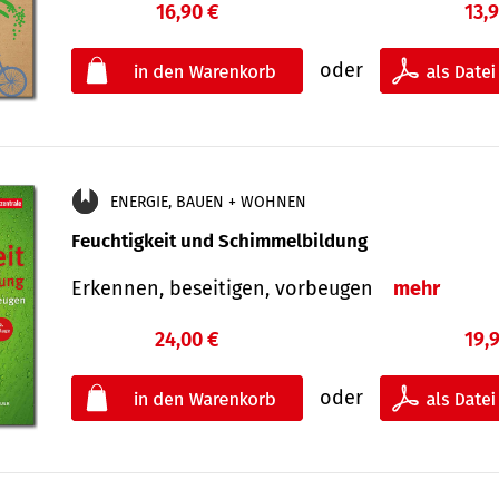
16,90 €
13,
oder
ENERGIE, BAUEN + WOHNEN
Feuchtigkeit und Schimmelbildung
Erkennen, beseitigen, vorbeugen
mehr
24,00 €
19,
oder