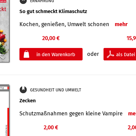
ERNÄHRUNG
So gut schmeckt Klimaschutz
Kochen, genießen, Umwelt schonen
mehr
20,00 €
15,
oder
GESUNDHEIT UND UMWELT
Zecken
Schutz­maß­nahmen gegen kleine Vampire
me
2,00 €
2,0