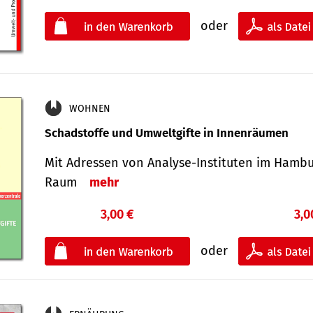
oder
WOHNEN
Schadstoffe und Umweltgifte in Innenräumen
Mit Adressen von Analyse-Insti­tuten im Hamb
Raum
mehr
3,00 €
3,0
oder