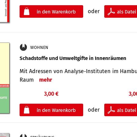
oder
WOHNEN
Schadstoffe und Umweltgifte in Innenräumen
Mit Adressen von Analyse-Insti­tuten im Hamb
Raum
mehr
3,00 €
3,0
oder