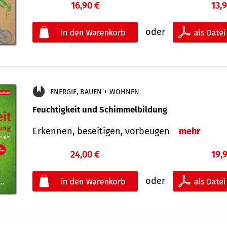
16,90 €
13,
oder
ENERGIE, BAUEN + WOHNEN
Feuchtigkeit und Schimmelbildung
Erkennen, beseitigen, vorbeugen
mehr
24,00 €
19,
oder