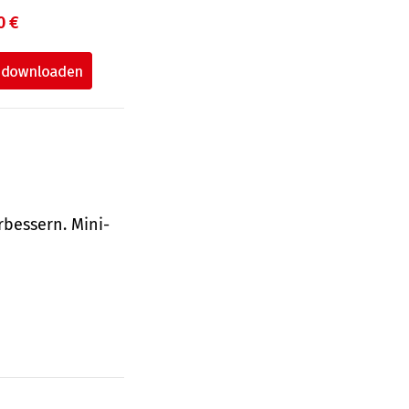
0 €
bessern. Mini-