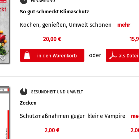
ERNÄHRUNG
So gut schmeckt Klimaschutz
Kochen, genießen, Umwelt schonen
mehr
20,00 €
15,
oder
GESUNDHEIT UND UMWELT
Zecken
Schutz­maß­nahmen gegen kleine Vampire
me
2,00 €
2,0