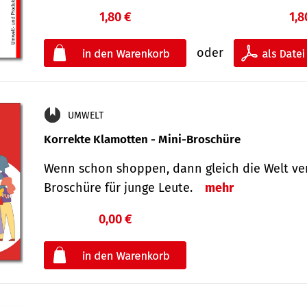
1,80 €
1,8
oder
UMWELT
Korrekte Klamotten - Mini-Broschüre
Wenn schon shoppen, dann gleich die Welt ver
Broschüre für junge Leute.
mehr
0,00 €
€
oder