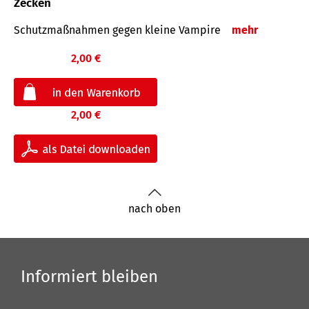
Zecken
Schutz­maß­nahmen gegen kleine Vampire
mehr
2,00 €
2,00 €
nach oben
Informiert bleiben