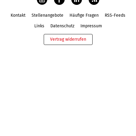
Kontakt
Stellenangebote
Häufige Fragen
RSS-Feeds
Fußbereich
Links
Datenschutz
Impressum
Vertrag widerrufen