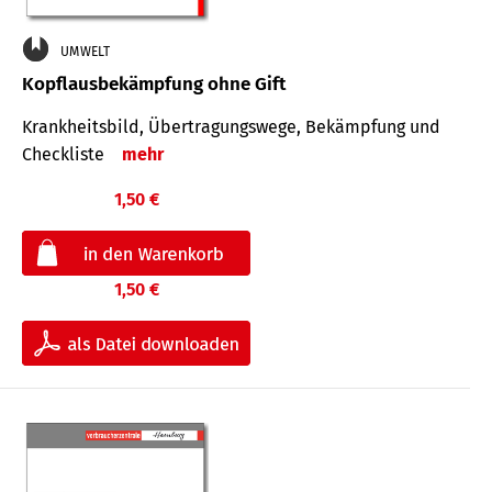
UMWELT
Kopflausbekämpfung ohne Gift
Krankheits­bild, Übertra­gungs­wege, Bekämpfung und
Check­liste
mehr
1,50 €
1,50 €