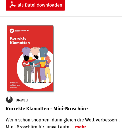
UMWELT
Korrekte Klamotten - Mini-Broschüre
Wenn schon shoppen, dann gleich die Welt verbessern.
Mini-Broschüre für junge Leute.
mehr