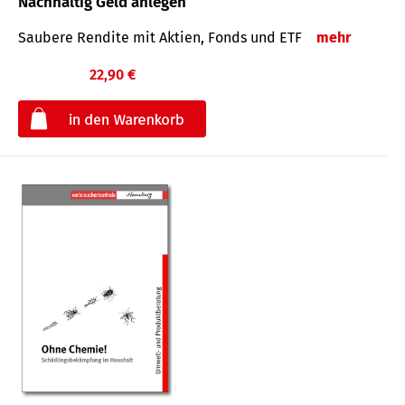
Nachhaltig Geld anlegen
Saubere Rendite mit Aktien, Fonds und ETF
mehr
22,90 €
€