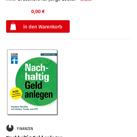
0,00 €
€
FINANZEN