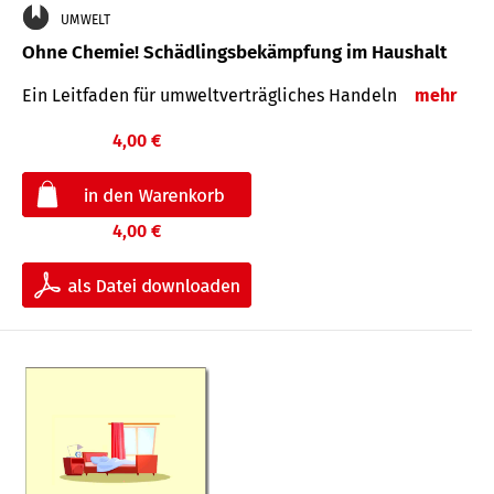
UMWELT
Ohne Chemie! Schädlingsbekämpfung im Haushalt
Ein Leitfaden für um­welt­ver­träg­liches Han­deln
mehr
4,00 €
4,00 €