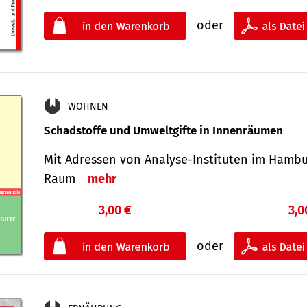
oder
WOHNEN
Schadstoffe und Umweltgifte in Innenräumen
Mit Adressen von Analyse-Insti­tuten im Hamb
Raum
mehr
3,00 €
3,0
oder