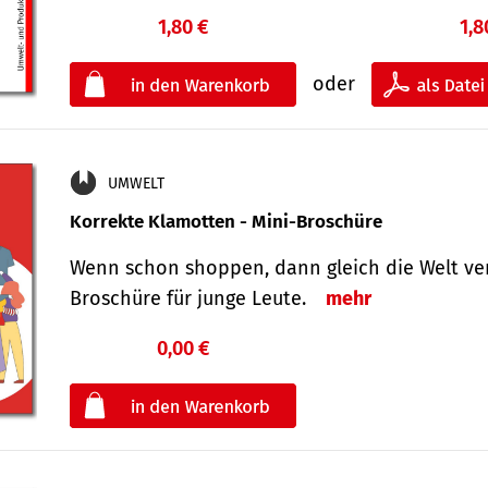
1,80 €
1,8
oder
UMWELT
Korrekte Klamotten - Mini-Broschüre
Wenn schon shoppen, dann gleich die Welt ver
Broschüre für junge Leute.
mehr
0,00 €
€
oder