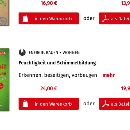
16,90 €
13,
oder
ENERGIE, BAUEN + WOHNEN
Feuchtigkeit und Schimmelbildung
Erkennen, beseitigen, vorbeugen
mehr
24,00 €
19,
oder