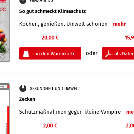
ERNÄHRUNG
So gut schmeckt Klimaschutz
Kochen, genießen, Umwelt schonen
mehr
20,00 €
15,
oder
GESUNDHEIT UND UMWELT
Zecken
Schutz­maß­nahmen gegen kleine Vampire
me
2,00 €
2,0