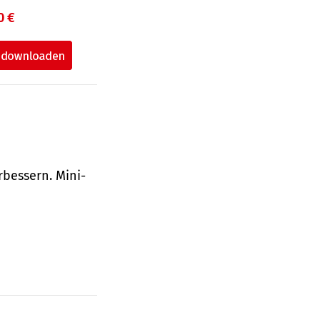
0 €
bessern. Mini-