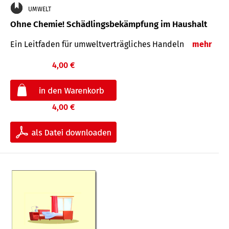
UMWELT
Ohne Chemie! Schädlingsbekämpfung im Haushalt
Ein Leitfaden für um­welt­ver­träg­liches Han­deln
mehr
4,00 €
4,00 €