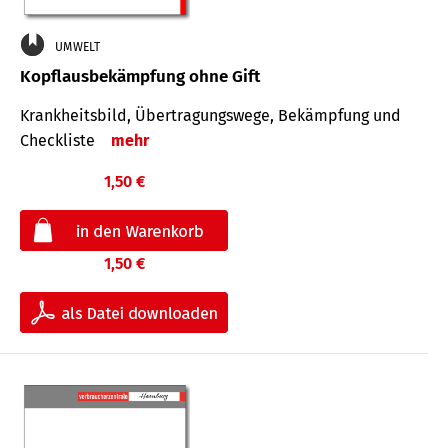
UMWELT
Kopflausbekämpfung ohne Gift
Krankheits­bild, Übertra­gungs­wege, Bekämpfung und
Check­liste
mehr
1,50 €
1,50 €