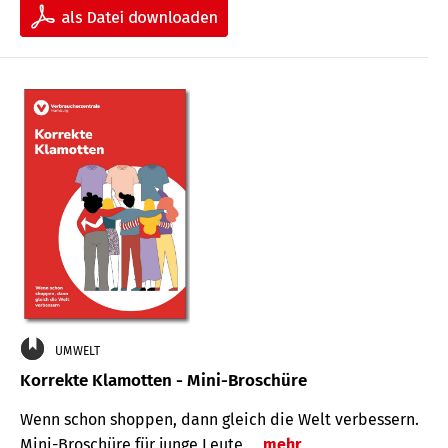
UMWELT
Korrekte Klamotten - Mini-Broschüre
Wenn schon shoppen, dann gleich die Welt verbessern.
Mini-Broschüre für junge Leute.
mehr