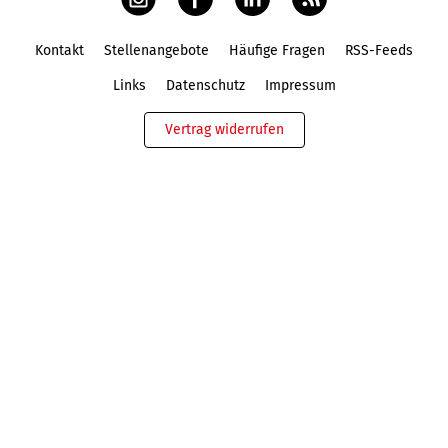
Kontakt
Stellenangebote
Häufige Fragen
RSS-Feeds
Fußbereich
Links
Datenschutz
Impressum
Vertrag widerrufen