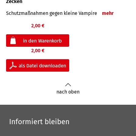
Zecken
Schutz­maß­nahmen gegen kleine Vampire
mehr
2,00 €
2,00 €
nach oben
Informiert bleiben