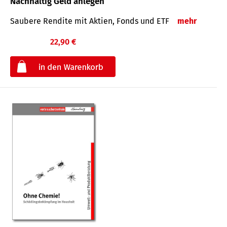
Nachhaltig Geld anlegen
Saubere Rendite mit Aktien, Fonds und ETF
mehr
22,90 €
€