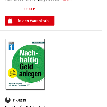
0,00 €
€
FINANZEN