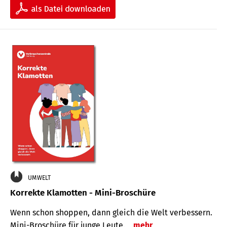
UMWELT
Korrekte Klamotten - Mini-Broschüre
Wenn schon shoppen, dann gleich die Welt verbessern.
Mini-Broschüre für junge Leute.
mehr