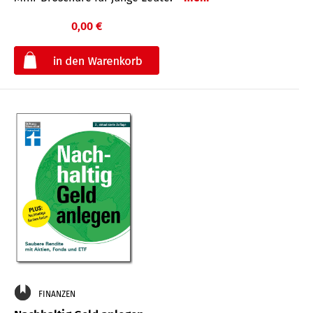
0,00 €
€
FINANZEN