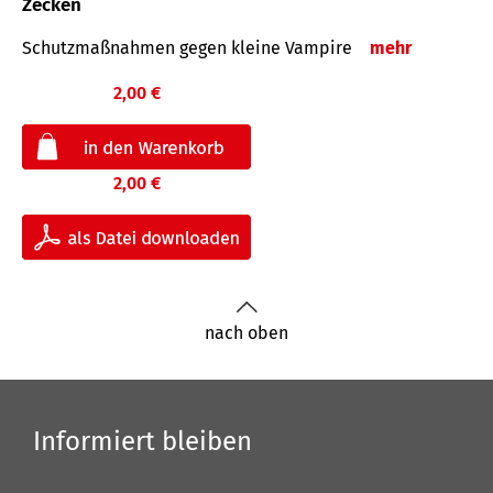
Zecken
Schutz­maß­nahmen gegen kleine Vampire
mehr
2,00 €
2,00 €
nach oben
Informiert bleiben