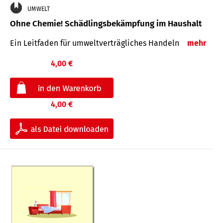
UMWELT
Ohne Chemie! Schädlingsbekämpfung im Haushalt
Ein Leitfaden für um­welt­ver­träg­liches Han­deln
mehr
4,00 €
4,00 €