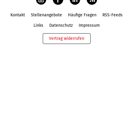
Kontakt
Stellenangebote
Häufige Fragen
RSS-Feeds
Fußbereich
Links
Datenschutz
Impressum
Vertrag widerrufen