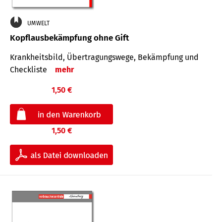
UMWELT
Kopflausbekämpfung ohne Gift
Krankheits­bild, Übertra­gungs­wege, Bekämpfung und
Check­liste
mehr
1,50 €
1,50 €