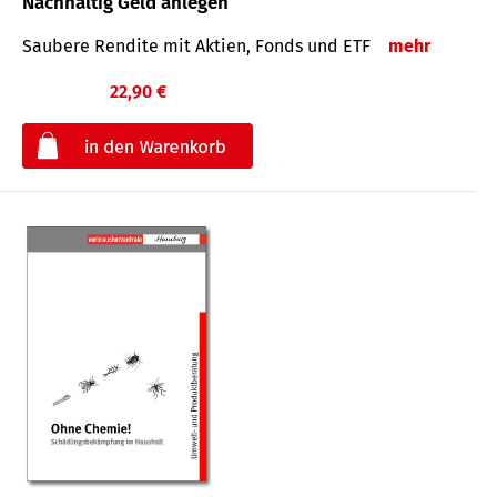
Nachhaltig Geld anlegen
Saubere Rendite mit Aktien, Fonds und ETF
mehr
22,90 €
€