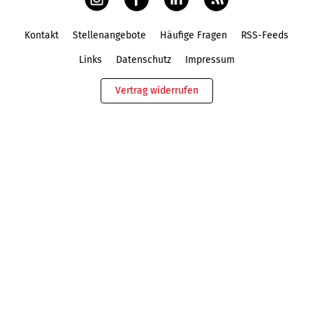
Kontakt
Stellenangebote
Häufige Fragen
RSS-Feeds
Fußbereich
Links
Datenschutz
Impressum
Vertrag widerrufen