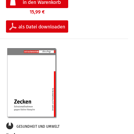
15,99 €
GESUNDHEIT UND UMWELT