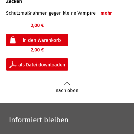
Zecken
Schutz­maß­nahmen gegen kleine Vampire
mehr
2,00 €
2,00 €
nach oben
Informiert bleiben