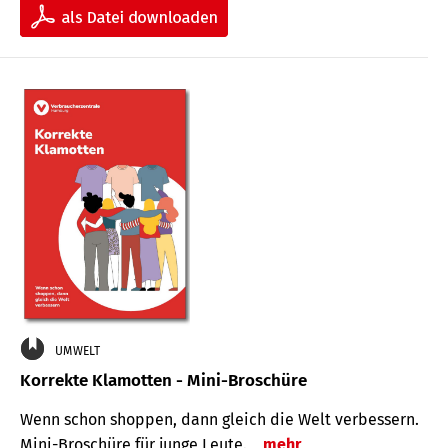
UMWELT
Korrekte Klamotten - Mini-Broschüre
Wenn schon shoppen, dann gleich die Welt verbessern.
Mini-Broschüre für junge Leute.
mehr