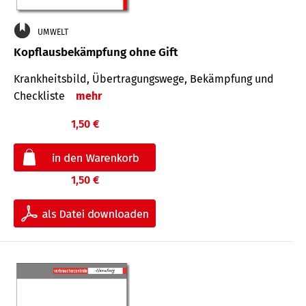
UMWELT
Kopflausbekämpfung ohne Gift
Krankheits­bild, Übertra­gungs­wege, Bekämpfung und
Check­liste
mehr
1,50 €
1,50 €