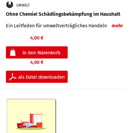
UMWELT
Ohne Chemie! Schädlingsbekämpfung im Haushalt
Ein Leitfaden für um­welt­ver­träg­liches Han­deln
mehr
4,00 €
4,00 €