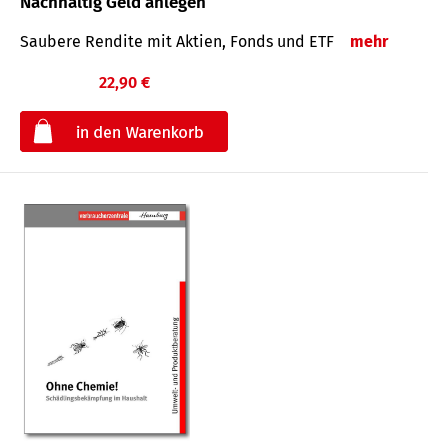
Nachhaltig Geld anlegen
Saubere Rendite mit Aktien, Fonds und ETF
mehr
22,90 €
€