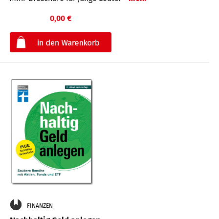
0,00 €
€
FINANZEN