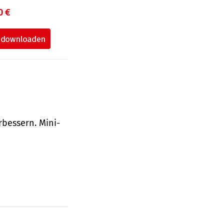
0 €
bessern. Mini-