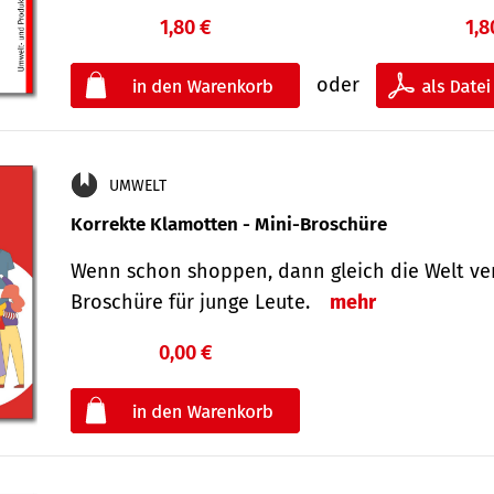
1,80 €
1,8
oder
UMWELT
Korrekte Klamotten - Mini-Broschüre
Wenn schon shoppen, dann gleich die Welt ver
Broschüre für junge Leute.
mehr
0,00 €
€
oder