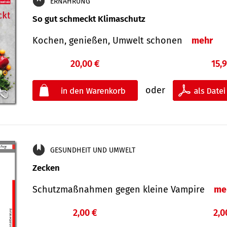
ERNÄHRUNG
So gut schmeckt Klimaschutz
Kochen, genießen, Umwelt schonen
mehr
20,00 €
15,
oder
GESUNDHEIT UND UMWELT
Zecken
Schutz­maß­nahmen gegen kleine Vampire
me
2,00 €
2,0