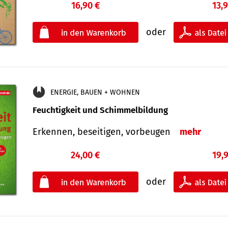
16,90 €
13,
oder
ENERGIE, BAUEN + WOHNEN
Feuchtigkeit und Schimmelbildung
Erkennen, beseitigen, vorbeugen
mehr
24,00 €
19,
oder