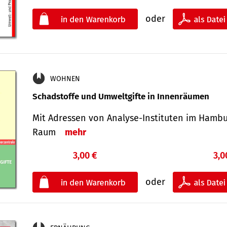
oder
WOHNEN
Schadstoffe und Umweltgifte in Innenräumen
Mit Adressen von Analyse-Insti­tuten im Hamb
Raum
mehr
3,00 €
3,0
oder