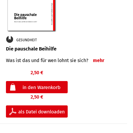
GESUNDHEIT
Die pauschale Beihilfe
Was ist das und für wen lohnt sie sich?
mehr
2,50 €
2,50 €