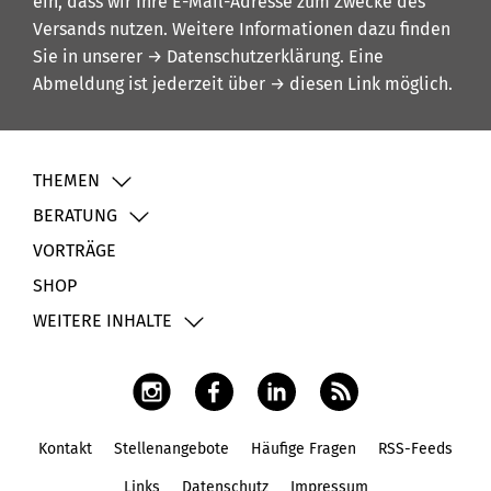
ein, dass wir Ihre E-Mail-Adresse zum Zwecke des
Versands nutzen. Weitere Informationen dazu finden
Sie in unserer
→ Datenschutzerklärung
. Eine
Abmeldung ist jederzeit über
→ diesen Link
möglich.
THEMEN
BERATUNG
VORTRÄGE
SHOP
WEITERE INHALTE
Kontakt
Stellenangebote
Häufige Fragen
RSS-Feeds
Fußbereich
Links
Datenschutz
Impressum