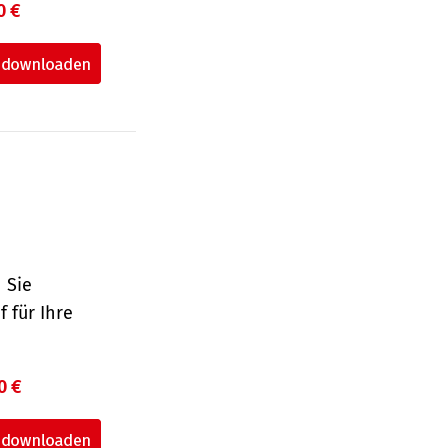
0 €
 Sie
 für Ihre
0 €