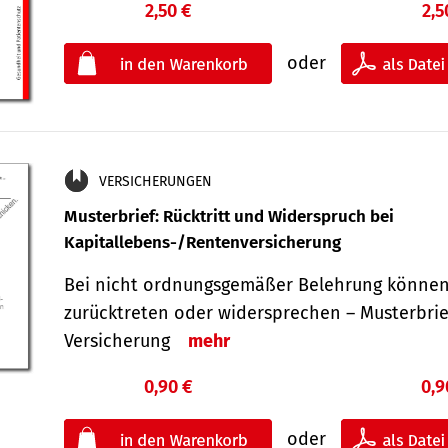
2,50 €
2,5
oder
VERSICHERUNGEN
Musterbrief: Rücktritt und Widerspruch bei
Kapitallebens-/Rentenversicherung
Bei nicht ordnungsgemäßer Belehrung können
zurücktreten oder widersprechen – Musterbrief
Versicherung
mehr
0,90 €
0,9
oder