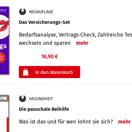
NEUAUFLAGE
Das Versicherungs-Set
Bedarfsanalyse, Vertrags-Check, Zahlreiche Tes
wechseln und sparen
mehr
16,90 €
€
oder
GESUNDHEIT
Die pauschale Beihilfe
Was ist das und für wen lohnt sie sich?
mehr