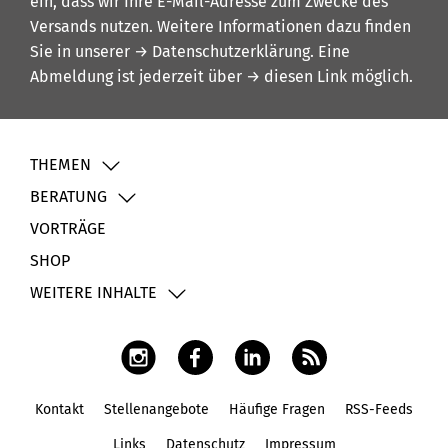
ein, dass wir Ihre E-Mail-Adresse zum Zwecke des
Versands nutzen. Weitere Informationen dazu finden
Sie in unserer
→ Datenschutzerklärung
. Eine
Abmeldung ist jederzeit über
→ diesen Link
möglich.
THEMEN
BERATUNG
VORTRÄGE
SHOP
WEITERE INHALTE
Kontakt
Stellenangebote
Häufige Fragen
RSS-Feeds
Fußbereich
Links
Datenschutz
Impressum