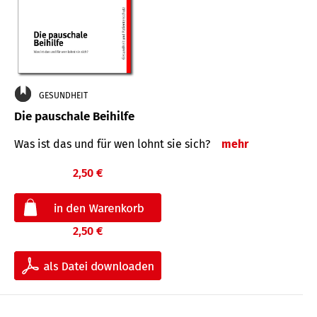
GESUNDHEIT
Die pauschale Beihilfe
Was ist das und für wen lohnt sie sich?
mehr
2,50 €
2,50 €