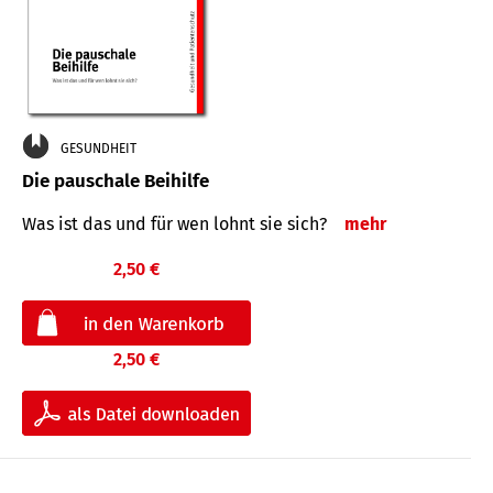
GESUNDHEIT
Die pauschale Beihilfe
Was ist das und für wen lohnt sie sich?
mehr
2,50 €
2,50 €