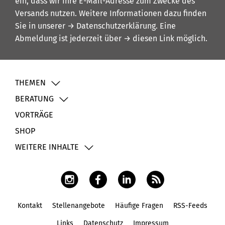
ein, dass wir Ihre E-Mail-Adresse zum Zwecke des
Versands nutzen. Weitere Informationen dazu finden
Sie in unserer
→ Datenschutzerklärung
. Eine
Abmeldung ist jederzeit über
→ diesen Link
möglich.
THEMEN
BERATUNG
VORTRÄGE
SHOP
WEITERE INHALTE
Kontakt
Stellenangebote
Häufige Fragen
RSS-Feeds
Fußbereich
Links
Datenschutz
Impressum