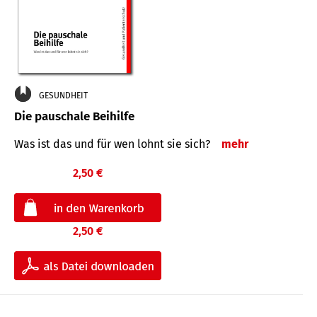
GESUNDHEIT
Die pauschale Beihilfe
Was ist das und für wen lohnt sie sich?
mehr
2,50 €
2,50 €