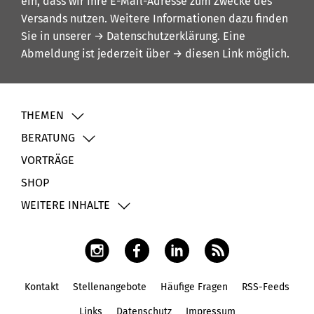
ein, dass wir Ihre E-Mail-Adresse zum Zwecke des
Versands nutzen. Weitere Informationen dazu finden
Sie in unserer
→ Datenschutzerklärung
. Eine
Abmeldung ist jederzeit über
→ diesen Link
möglich.
THEMEN
BERATUNG
VORTRÄGE
SHOP
WEITERE INHALTE
Kontakt
Stellenangebote
Häufige Fragen
RSS-Feeds
Fußbereich
Links
Datenschutz
Impressum