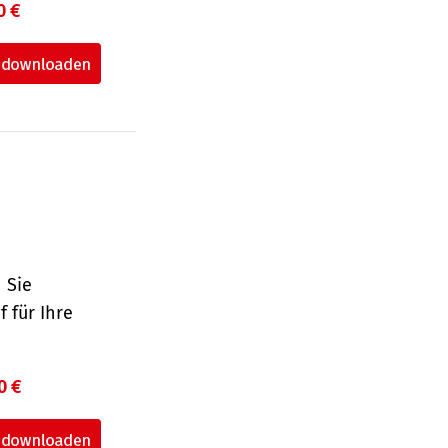
0 €
 Sie
 für Ihre
0 €