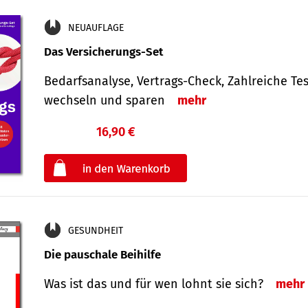
NEUAUFLAGE
Das Versicherungs-Set
Bedarfsanalyse, Vertrags-Check, Zahlreiche Tes
wechseln und sparen
mehr
16,90 €
€
oder
GESUNDHEIT
Die pauschale Beihilfe
Was ist das und für wen lohnt sie sich?
mehr