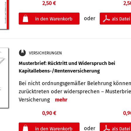
2,50 €
2,5
oder
VERSICHERUNGEN
Musterbrief: Rücktritt und Widerspruch bei
Kapitallebens-/Rentenversicherung
Bei nicht ordnungsgemäßer Belehrung können
zurücktreten oder widersprechen – Musterbrief
Versicherung
mehr
0,90 €
0,9
oder