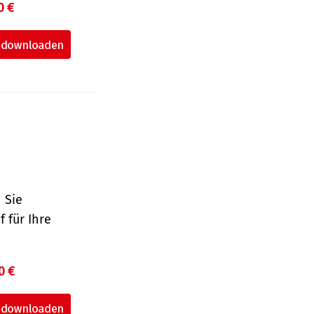
0 €
 Sie
 für Ihre
0 €