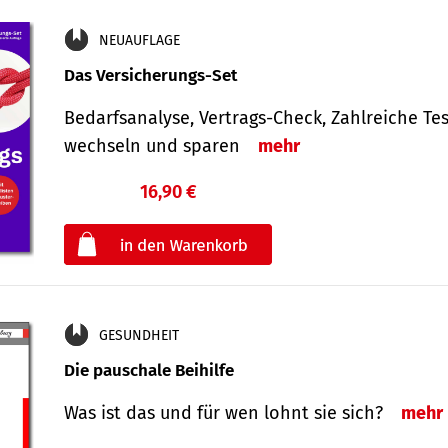
NEUAUFLAGE
Das Versicherungs-Set
Bedarfsanalyse, Vertrags-Check, Zahlreiche Tes
wechseln und sparen
mehr
16,90 €
€
oder
GESUNDHEIT
Die pauschale Beihilfe
Was ist das und für wen lohnt sie sich?
mehr