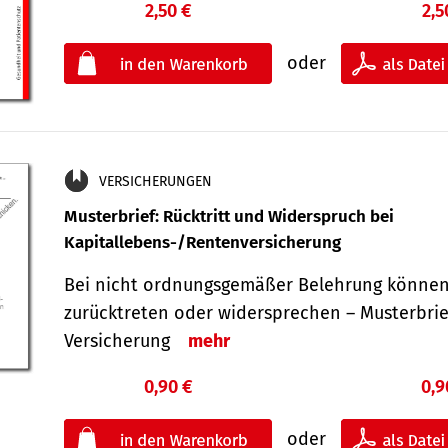
2,50 €
2,5
oder
VERSICHERUNGEN
Musterbrief: Rücktritt und Widerspruch bei
Kapitallebens-/Rentenversicherung
Bei nicht ordnungsgemäßer Belehrung können
zurücktreten oder widersprechen – Musterbrief
Versicherung
mehr
0,90 €
0,9
oder