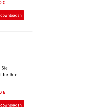
0 €
 Sie
 für Ihre
0 €