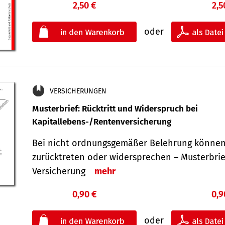
2,50 €
2,5
oder
VERSICHERUNGEN
Musterbrief: Rücktritt und Widerspruch bei
Kapitallebens-/Rentenversicherung
Bei nicht ordnungsgemäßer Belehrung können
zurücktreten oder widersprechen – Musterbrief
Versicherung
mehr
0,90 €
0,9
oder