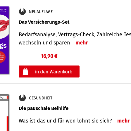
NEUAUFLAGE
Das Versicherungs-Set
Bedarfsanalyse, Vertrags-Check, Zahlreiche Tes
wechseln und sparen
mehr
16,90 €
€
oder
GESUNDHEIT
Die pauschale Beihilfe
Was ist das und für wen lohnt sie sich?
mehr