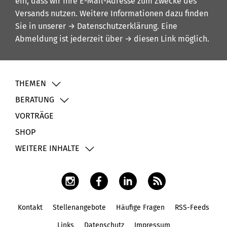
ein, dass wir Ihre E-Mail-Adresse zum Zwecke des
Versands nutzen. Weitere Informationen dazu finden
Sie in unserer
→ Datenschutzerklärung
. Eine
Abmeldung ist jederzeit über
→ diesen Link
möglich.
THEMEN
BERATUNG
VORTRÄGE
SHOP
WEITERE INHALTE
Kontakt
Stellenangebote
Häufige Fragen
RSS-Feeds
Fußbereich
Links
Datenschutz
Impressum