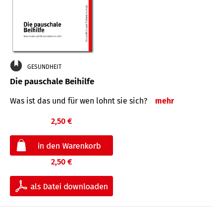
GESUNDHEIT
Die pauschale Beihilfe
Was ist das und für wen lohnt sie sich?
mehr
2,50 €
2,50 €