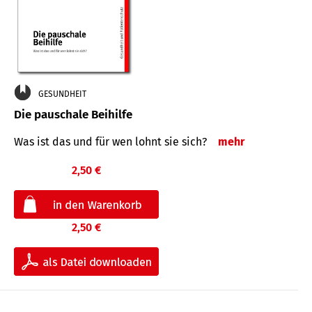
GESUNDHEIT
Die pauschale Beihilfe
Was ist das und für wen lohnt sie sich?
mehr
2,50 €
2,50 €