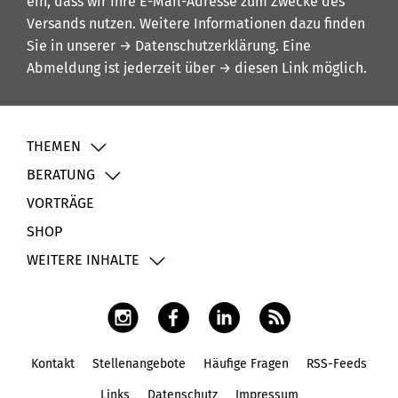
ein, dass wir Ihre E-Mail-Adresse zum Zwecke des
Versands nutzen. Weitere Informationen dazu finden
Sie in unserer
→ Datenschutzerklärung
. Eine
Abmeldung ist jederzeit über
→ diesen Link
möglich.
THEMEN
BERATUNG
VORTRÄGE
SHOP
WEITERE INHALTE
Kontakt
Stellenangebote
Häufige Fragen
RSS-Feeds
Fußbereich
Links
Datenschutz
Impressum